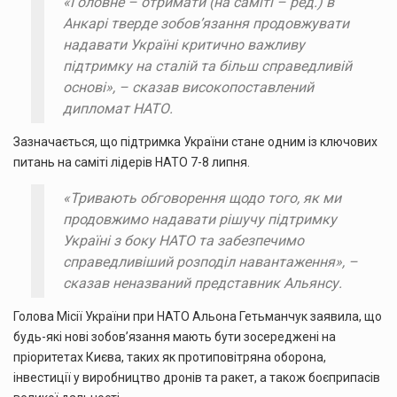
«Головне – отримати (на саміті – ред.) в
Анкарі тверде зобов’язання продовжувати
надавати Україні критично важливу
підтримку на сталій та більш справедливій
основі», – сказав високопоставлений
дипломат НАТО.
Зазначається, що підтримка України стане одним із ключових
питань на саміті лідерів НАТО 7-8 липня.
«Тривають обговорення щодо того, як ми
продовжимо надавати рішучу підтримку
Україні з боку НАТО та забезпечимо
справедливіший розподіл навантаження», –
сказав неназваний представник Альянсу.
Голова Місії України при НАТО Альона Гетьманчук заявила, що
будь-які нові зобов’язання мають бути зосереджені на
пріоритетах Києва, таких як протиповітряна оборона,
інвестиції у виробництво дронів та ракет, а також боєприпасів