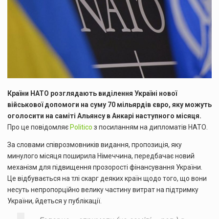
Країни НАТО розглядають виділення Україні нової
військової допомоги на суму 70 мільярдів євро, яку можуть
оголосити на саміті Альянсу в Анкарі наступного місяця.
Про це повідомляє
Politico
з посиланням на дипломатів НАТО.
За словами співрозмовників видання, пропозиція, яку
минулого місяця поширила Німеччина, передбачає новий
механізм для підвищення прозорості фінансування України.
Це відбувається на тлі скарг деяких країн щодо того, що вони
несуть непропорційно велику частину витрат на підтримку
України, йдеться у публікації.