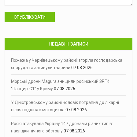
ОПУБЛІКУВАТИ
НЕДАВНІ ЗАПИСИ
Пожежа у Чернівецькому районі: згоріла господарська
споруда та загинули тварини
07.08.2026
Морські дрони Magura знищили російський ЗРГК
“Панцир-С1” у Криму
07.08.2026
У Дністровському районі чоловік потрапив до лікарні
після падіння з мотоцикла
07.08.2026
Росія атакувала Україну 147 дронами різних типів:
наслідки нічного обстрілу
07.08.2026