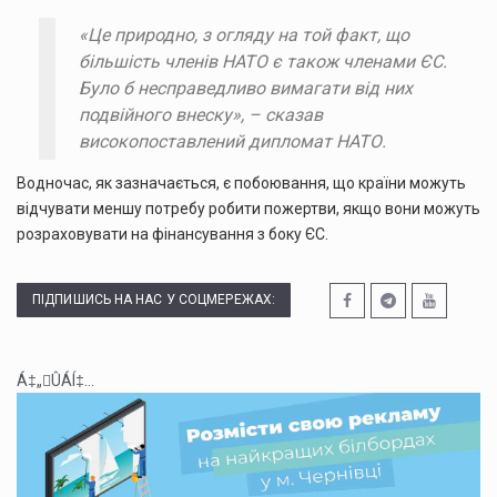
«Це природно, з огляду на той факт, що
більшість членів НАТО є також членами ЄС.
Було б несправедливо вимагати від них
подвійного внеску», – сказав
високопоставлений дипломат НАТО.
Водночас, як зазначається, є побоювання, що країни можуть
відчувати меншу потребу робити пожертви, якщо вони можуть
розраховувати на фінансування з боку ЄС.
ПІДПИШИСЬ НА НАС У СОЦМЕРЕЖАХ:
Á‡„ÛÁÍ‡...