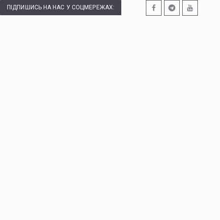
ПІДПИШИСЬ НА НАС У СОЦМЕРЕЖАХ: