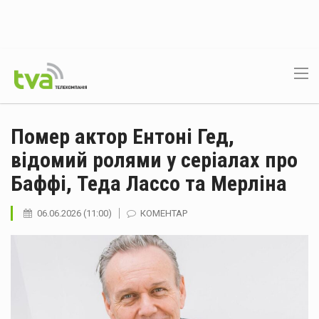
Помер актор Ентоні Гед,
відомий ролями у серіалах про
Баффі, Теда Лассо та Мерліна
06.06.2026 (11:00)
КОМЕНТАР