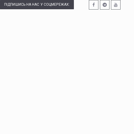
ПІДПИШИСЬ НА НАС У СОЦМЕРЕЖАХ: