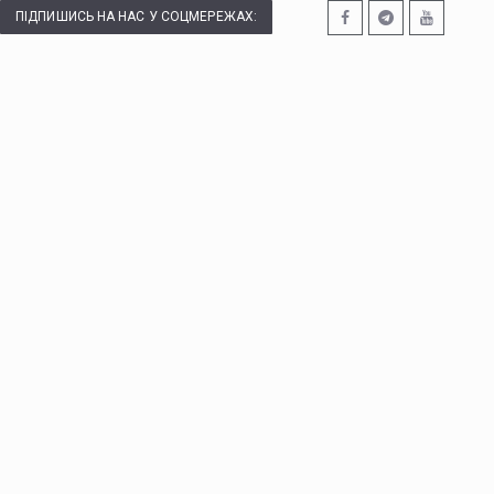
ПІДПИШИСЬ НА НАС У СОЦМЕРЕЖАХ: