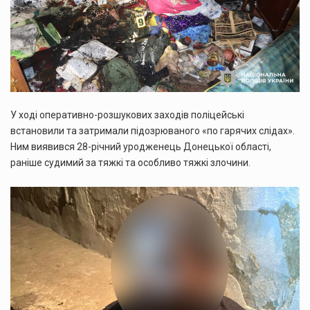
У ході оперативно-розшукових заходів поліцейські
встановили та затримали підозрюваного «по гарячих слідах».
Ним виявився 28-річний уродженець Донецької області,
раніше судимий за тяжкі та особливо тяжкі злочини.