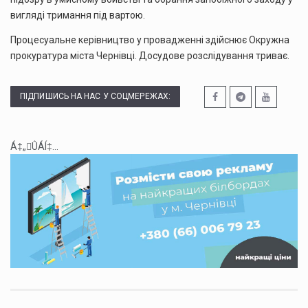
вигляді тримання під вартою.
Процесуальне керівництво у провадженні здійснює Окружна
прокуратура міста Чернівці. Досудове розслідування триває.
ПІДПИШИСЬ НА НАС У СОЦМЕРЕЖАХ:
Á‡„ÛÁÍ‡...