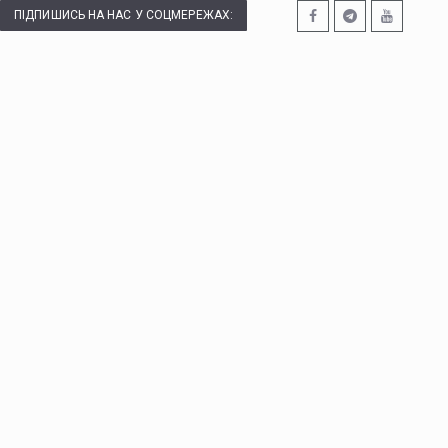
ПІДПИШИСЬ НА НАС У СОЦМЕРЕЖАХ: