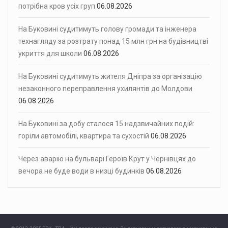
потрібна кров усіх груп
06.08.2026
На Буковині судитимуть голову громади та інженера
технагляду за розтрату понад 15 млн грн на будівництві
укриття для школи
06.08.2026
На Буковині судитимуть жителя Дніпра за організацію
незаконного переправлення ухилянтів до Молдови
06.08.2026
На Буковині за добу сталося 15 надзвичайних подій:
горіли автомобілі, квартира та сухостій
06.08.2026
Через аварію на бульварі Героїв Крут у Чернівцях до
вечора не буде води в низці будинків
06.08.2026