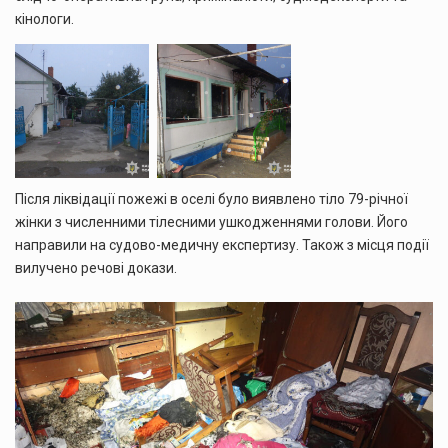
кінологи.
Після ліквідації пожежі в оселі було виявлено тіло 79-річної
жінки з численними тілесними ушкодженнями голови. Його
направили на судово-медичну експертизу. Також з місця події
вилучено речові докази.