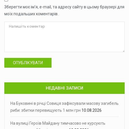
Зберегти моє ім'я, e-mail, та адресу сайту в цьому браузері для
моїх подальших коментарів.
ОПУБЛІКУВАТИ
НЕДАВНІ ЗАПИСИ
На Буковині в річці Совиця зафіксували масову загибель
риби: збитки перевищують 1 млн грн
10.08.2026
На вулиці Героїв Майдану тимчасово не курсують