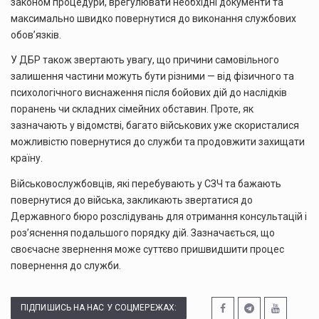
законом процедури, врегулювати необхідні документи та
максимально швидко повернутися до виконання службових
обов’язків.
У ДБР також звертають увагу, що причини самовільного
залишення частини можуть бути різними — від фізичного та
психологічного виснаження після бойових дій до наслідків
поранень чи складних сімейних обставин. Проте, як
зазначають у відомстві, багато військових уже скористалися
можливістю повернутися до служби та продовжити захищати
країну.
Військовослужбовців, які перебувають у СЗЧ та бажають
повернутися до війська, закликають звертатися до
Державного бюро розслідувань для отримання консультацій і
роз’яснення подальшого порядку дій. Зазначається, що
своєчасне звернення може суттєво пришвидшити процес
повернення до служби.
ПІДПИШИСЬ НА НАС У СОЦМЕРЕЖАХ: