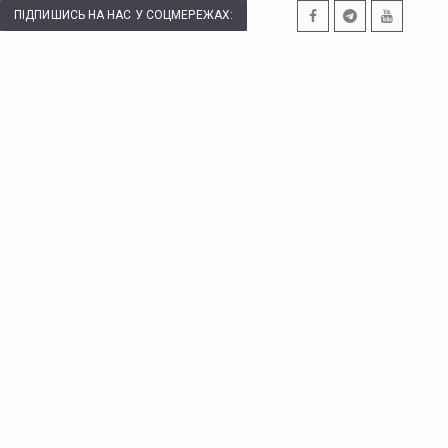
ПІДПИШИСЬ НА НАС У СОЦМЕРЕЖАХ: