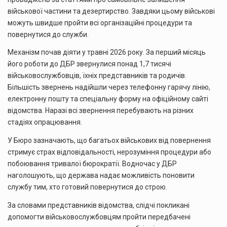
військової частини та дезертирство. Завдяки цьому військові
можуть швидше пройти всі організаційні процедури та
повернутися до служби.
Механізм почав діяти у травні 2026 року. За перший місяць
його роботи до ДБР звернулися понад 1,7 тисячі
військовослужбовців, їхніх представників та родичів.
Більшість звернень надійшли через телефонну гарячу лінію,
електронну пошту та спеціальну форму на офіційному сайті
відомства. Наразі всі звернення перебувають на різних
стадіях опрацювання.
У Бюро зазначають, що багатьох військових від повернення
стримує страх відповідальності, нерозуміння процедури або
побоювання тривалої бюрократії. Водночас у ДБР
наголошують, що держава надає можливість поновити
службу тим, хто готовий повернутися до строю.
За словами представників відомства, слідчі покликані
допомогти військовослужбовцям пройти передбачені