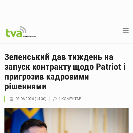
Зеленський дав тиждень на
запуск контракту щодо Patriot і
пригрозив кадровими
рішеннями
03.06.2026 (14:30)
1 КОМЕНТАР