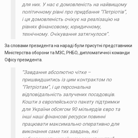
для них. У нас є домовленість на найвищому
політичному рівні про придбання “Петріотів”,
і ця домовленість очікує на реалізацію на
рівнях фінансовому, юридичному,
технічному. Очікування затягнулося”.
За словами президента на нараді були присутні представники
Міністерства оборони та МЗС, РНБО, дипломатичної команди
Офісу президента.
“Завдання абсолютно чітке –
пришвидшитись із цим контрактом по
“Петріотам”, і це персональна
відповідальність залучених посадовців.
Кошти з європейського пакету підтримки
для України обсягом 90 мільярдів євро та
інші наші фінансові ресурси повинні
працювати максимально оперативно для
виконання саме тих завдань, які