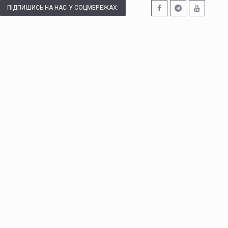
ПІДПИШИСЬ НА НАС У СОЦМЕРЕЖАХ: