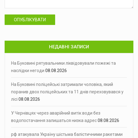
ОПУБЛІКУВАТИ
НЕДАВНІ ЗАПИСИ
На Буковині рятувальники ліквідовували пожежі та
наслідки негоди
08.08.2026
На Буковині поліцейські затримали чоловіка, який
поранив двох поліцейських та 11 днів переховувався у
лісі
08.08.2026
У Чернівцях через аварійний витік води без
водопостачання залишаться низка адрес
08.08.2026
рф атакувала Україну шістьма балістичними ракетами