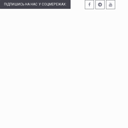
ПІДПИШИСЬ НА НАС У СОЦМЕРЕЖАХ: