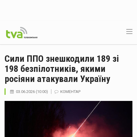
Сили ППО знешкодили 189 зі
198 безпілотників, якими
росіяни атакували Україну
03.06.2026 (10:00)
КОМЕНТАР