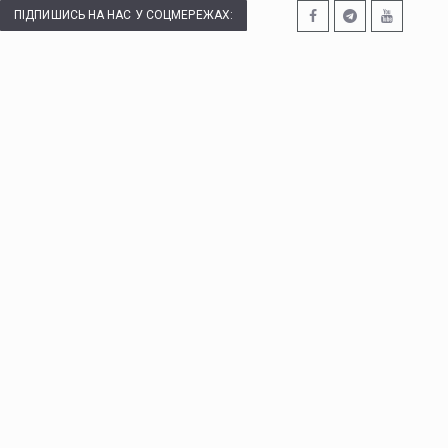
ПІДПИШИСЬ НА НАС У СОЦМЕРЕЖАХ: