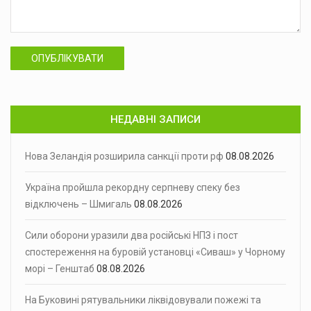
ОПУБЛІКУВАТИ
НЕДАВНІ ЗАПИСИ
Нова Зеландія розширила санкції проти рф
08.08.2026
Україна пройшла рекордну серпневу спеку без
відключень – Шмигаль
08.08.2026
Сили оборони уразили два російські НПЗ і пост
спостереження на буровій установці «Сиваш» у Чорному
морі – Генштаб
08.08.2026
На Буковині рятувальники ліквідовували пожежі та