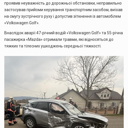
проявив неуважність до дорожньої обстановки, неправильно
застосував прийоми керування транспортним засобом, виїхав
на смугу зустрічного руху і допустив зіткнення із автомобілем
«Volkswagen Golf».
Внаслідок аварії 47-річний водій «Volkswagen Golf» та 55-річна
пасажирка «Mazda» отримали травми, які відносяться до
тяжких та тілесних ушкоджень середньої тяжкості.