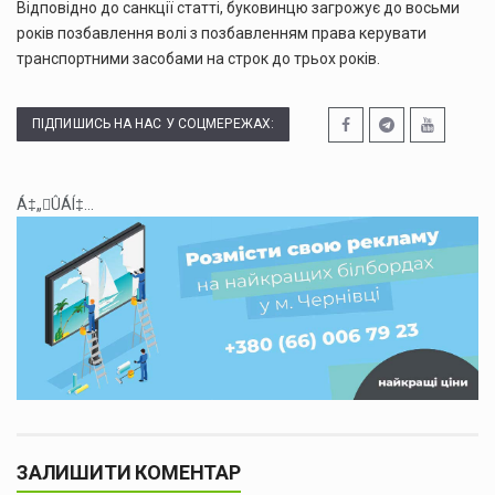
Відповідно до санкції статті, буковинцю загрожує до восьми
років позбавлення волі з позбавленням права керувати
транспортними засобами на строк до трьох років.
ПІДПИШИСЬ НА НАС У СОЦМЕРЕЖАХ:
Á‡„ÛÁÍ‡...
ЗАЛИШИТИ КОМЕНТАР