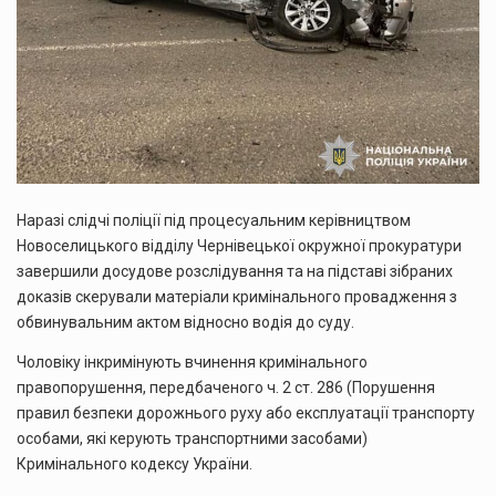
Наразі слідчі поліції під процесуальним керівництвом
Новоселицького відділу Чернівецької окружної прокуратури
завершили досудове розслідування та на підставі зібраних
доказів скерували матеріали кримінального провадження з
обвинувальним актом відносно водія до суду.
Чоловіку інкримінують вчинення кримінального
правопорушення, передбаченого ч. 2 ст. 286 (Порушення
правил безпеки дорожнього руху або експлуатації транспорту
особами, які керують транспортними засобами)
Кримінального кодексу України.