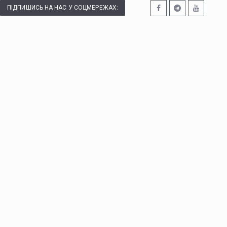
ПІДПИШИСЬ НА НАС У СОЦМЕРЕЖАХ: