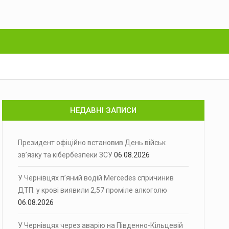
НЕДАВНІ ЗАПИСИ
Президент офіційно встановив День військ
зв’язку та кібербезпеки ЗСУ
06.08.2026
У Чернівцях п’яний водій Mercedes спричинив
ДТП: у крові виявили 2,57 проміле алкоголю
06.08.2026
У Чернівцях через аварію на Південно-Кільцевій