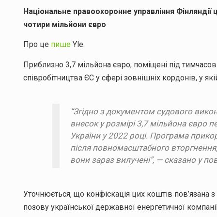
Національне правоохоронне управління Фінляндії 
чотири мільйони євро
Про це
пише
Yle.
Приблизно 3,7 мільйона євро, поміщені під тимчасов
співробітництва ЄС у сфері зовнішніх кордонів, у якій
“Згідно з документом судового викон
внесок у розмірі 3,7 мільйона євро 
України у 2022 році. Програма прик
після повномасштабного вторгнення, і
вони зараз вилучені”, — сказано у по
Уточнюється, що конфіскація цих коштів пов’язана з 
позову української державної енергетичної компанії “