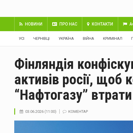
НОВИНИ
ПРО НАС
КОНТАКТИ
А
УСІ
ЧЕРНІВЦІ
УКРАЇНА
ВІЙНА
КРИМІНАЛ
Фінляндія конфіску
активів росії, щоб
“Нафтогазу” втрати
03.06.2026 (11:00)
КОМЕНТАР