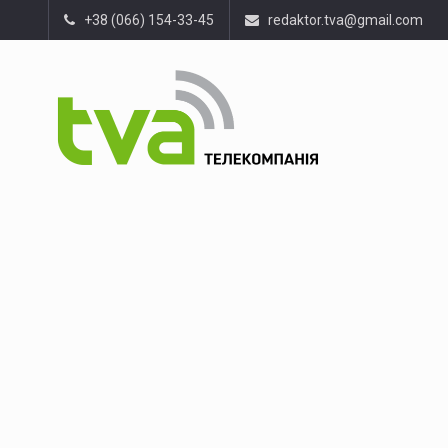
+38 (066) 154-33-45
redaktor.tva@gmail.com