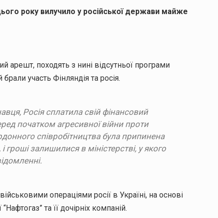
цього року вилучило у російської держави майже
ий арешт, походять з нині відсутньої програми
 брали участь Фінляндія та росія.
авця, Росія сплатила свій фінансовий
перед початком агресивної війни проти
ордонного співробітництва була припинена
 гроші залишилися в міністерстві, у якого
відомленні.
військовими операціями росії в Україні, на основі
Нафтогаз” та її дочірніх компаній.