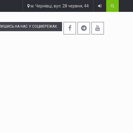
м. Чернівці, вул. 28 червня, 44
ПИШИСЬ НА НАС У СОЦМЕРЕЖАХ: