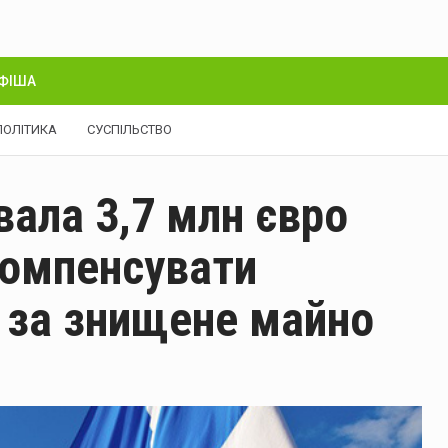
ФІША
ПОЛІТИКА
СУСПІЛЬСТВО
вала 3,7 млн євро
 компенсувати
 за знищене майно