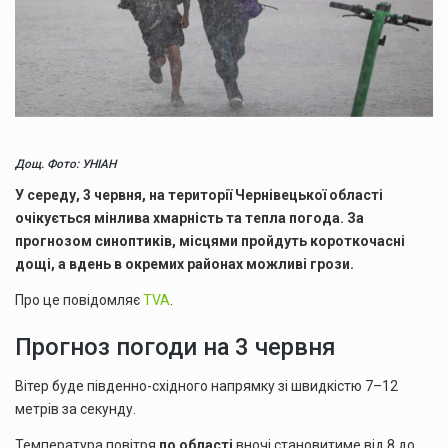
Дощ. Фото: УНІАН
У середу, 3 червня, на території Чернівецької області
очікується мінлива хмарність та тепла погода. За
прогнозом синоптиків, місцями пройдуть короткочасні
дощі, а вдень в окремих районах можливі грози.
Про це повідомляє
TVA
.
Прогноз погоди на 3 червня
Вітер буде південно-східного напрямку зі швидкістю 7–12
метрів за секунду.
Температура повітря
по області
вночі становитиме від 8 до