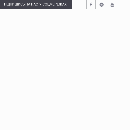
ПІДПИШИСЬ НА НАС У СОЦМЕРЕЖАХ: