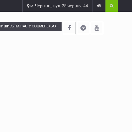
м. Чернівці, вул. 28 червня, 44
ПИШИСЬ НА НАС У СОЦМЕРЕЖАХ: