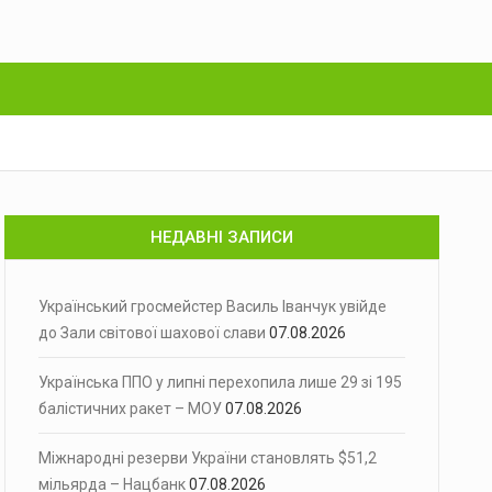
НЕДАВНІ ЗАПИСИ
Український гросмейстер Василь Іванчук увійде
до Зали світової шахової слави
07.08.2026
Українська ППО у липні перехопила лише 29 зі 195
балістичних ракет – МОУ
07.08.2026
Міжнародні резерви України становлять $51,2
мільярда – Нацбанк
07.08.2026