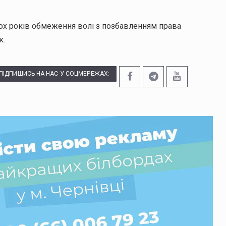
рьох років обмеження волі з позбавленням права
к.
ПІДПИШИСЬ НА НАС У СОЦМЕРЕЖАХ: