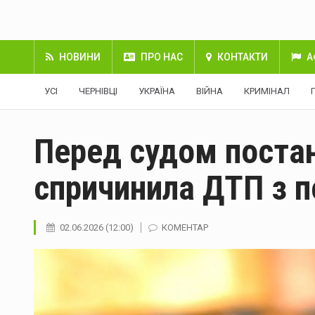
НОВИНИ
ПРО НАС
КОНТАКТИ
А
УСІ
ЧЕРНІВЦІ
УКРАЇНА
ВІЙНА
КРИМІНАЛ
Перед судом постан
спричинила ДТП з п
02.06.2026 (12:00)
КОМЕНТАР