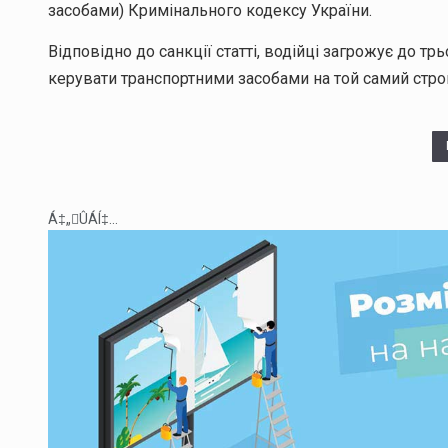
засобами) Кримінального кодексу України.
Відповідно до санкції статті, водійці загрожує до т
керувати транспортними засобами на той самий стро
Á‡„ÛÁÍ‡...