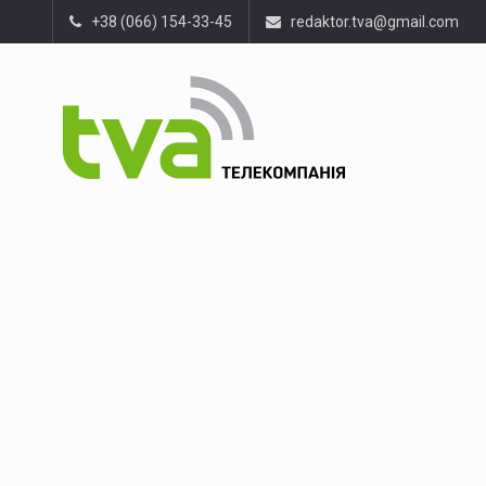
+38 (066) 154-33-45
redaktor.tva@gmail.com