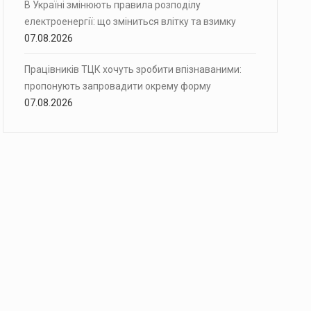
В Україні змінюють правила розподілу
електроенергії: що зміниться влітку та взимку
07.08.2026
Працівників ТЦК хочуть зробити впізнаваними:
пропонують запровадити окрему форму
07.08.2026