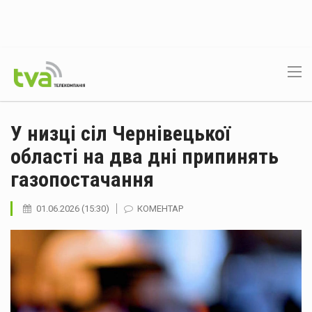
У низці сіл Чернівецької
області на два дні припинять
газопостачання
01.06.2026 (15:30)
КОМЕНТАР