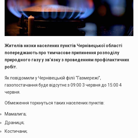
Жителів низки населених пунктів Чернівецької області
попереджають про тимчасове припинення розподілу
природного газу у зв’язку з проведенням профілактичних
робіт.
Як повідомили у Чернівецькій філії “Газмережі”,
газопостачання буде відсутнє з 09:00 3 червня до 15:00 4
червня.
Обмеження торкнуться таких населених пунктів:
Мамалига;
Драниця;
Костичани;