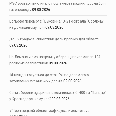
МЗС Болгарії викликало посла через падіння дрона біля
газопроводу
09.08.2026
Вольова перемога: “Буковина” U-21 обіграла “Оболонь”
на домашньому полі
09.08.2026
До 32 градусів: синоптики дали прогноз для області
09.08.2026
На Лиманському напрямку оборонці приземлили 124
російські безпілотники
09.08.2026
Фінляндія готується до атак РФ за допомогою
захоплених українських дронів
09.08.2026
Сили оборони вдарили по комплексах С-400 та “Панцир”
у Краснодарському краї
09.08.2026
У Чернівецькій області зафіксували землетрус