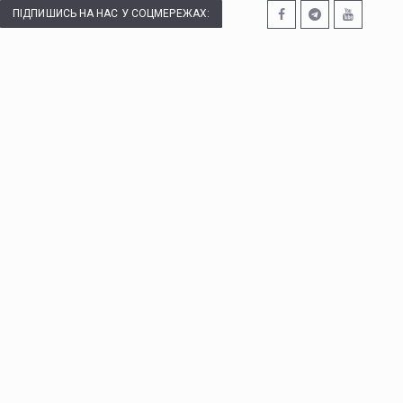
ПІДПИШИСЬ НА НАС У СОЦМЕРЕЖАХ: