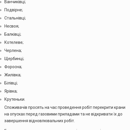
Ванчиківці;
Подвірне;
Стальнівці;
Несвоя;
Балківці;
Котелеве;
Черлена;
Щербинці;
Форосна;
Жилівка;
Білівці;
Ярівка;
Крутеньки.
Споживачів просять на час проведення робіт перекрити крани
на опусках перед газовими приладами та не відкривати їх до
завершення відновлювальних робіт.