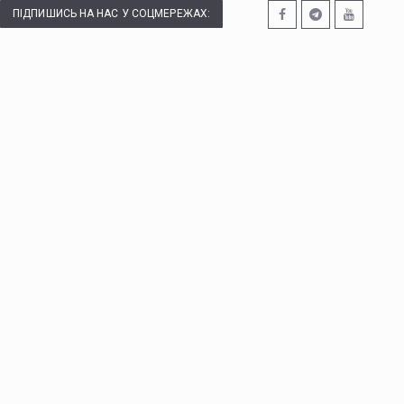
ПІДПИШИСЬ НА НАС У СОЦМЕРЕЖАХ: