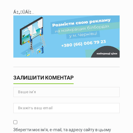
Á‡„ÛÁÍ‡...
ЗАЛИШИТИ КОМЕНТАР
Зберегти моє ім'я, e-mail, та адресу сайту в цьому