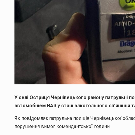
У селі Остриця Чернівецького району патрульні пол
автомобілем ВАЗ у стані алкогольного сп’яніння 
Як повідомляє патрульна поліція Чернівецької област
порушення вимог комендантської години.