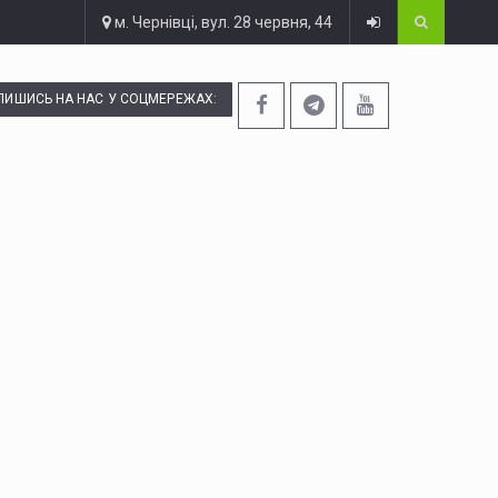
м. Чернівці, вул. 28 червня, 44
ПИШИСЬ НА НАС У СОЦМЕРЕЖАХ: