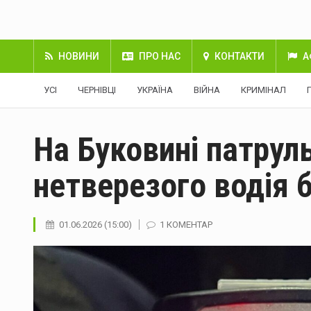
НОВИНИ
ПРО НАС
КОНТАКТИ
А
УСІ
ЧЕРНІВЦІ
УКРАЇНА
ВІЙНА
КРИМІНАЛ
На Буковині патрул
нетверезого водія 
01.06.2026 (15:00)
1 КОМЕНТАР