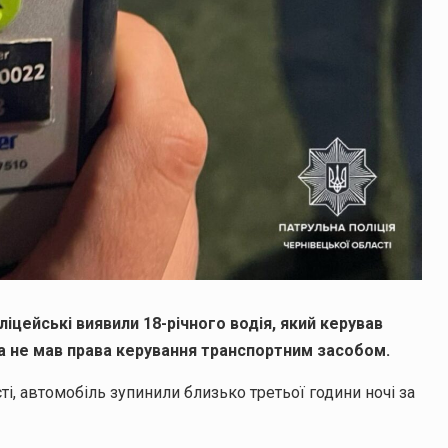
іцейські виявили 18-річного водія, який керував
та не мав права керування транспортним засобом.
і, автомобіль зупинили близько третьої години ночі за