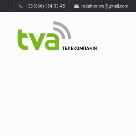
+38 (066) 154-33-45
redaktor.tva@gmail.com