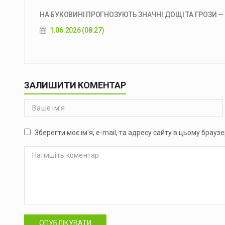
НА БУКОВИНІ ПРОГНОЗУЮТЬ ЗНАЧНІ ДОЩІ ТА ГРОЗИ — 
1.06.2026 (08:27)
ЗАЛИШИТИ КОМЕНТАР
Зберегти моє ім'я, e-mail, та адресу сайту в цьому брауз
ОПУБЛІКУВАТИ