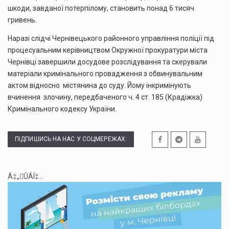
шкоди, завданої потерпілому, становить понад 6 тисяч
гривень.
Наразі слідчі Чернівецького районного управління поліції під
процесуальним керівництвом Окружної прокуратури міста
Чернівці завершили досудове розслідування та скерували
матеріали кримінального провадження з обвинувальним
актом відносно містянина до суду. Йому інкримінують
вчинення злочину, передбаченого ч. 4 ст. 185 (Крадіжка)
Кримінального кодексу України.
ПІДПИШИСЬ НА НАС У СОЦМЕРЕЖАХ:
Á‡„ÛÁÍ‡...