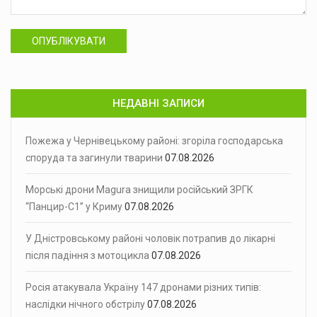
ОПУБЛІКУВАТИ
НЕДАВНІ ЗАПИСИ
Пожежа у Чернівецькому районі: згоріла господарська
споруда та загинули тварини
07.08.2026
Морські дрони Magura знищили російський ЗРГК
“Панцир-С1” у Криму
07.08.2026
У Дністровському районі чоловік потрапив до лікарні
після падіння з мотоцикла
07.08.2026
Росія атакувала Україну 147 дронами різних типів:
наслідки нічного обстрілу
07.08.2026