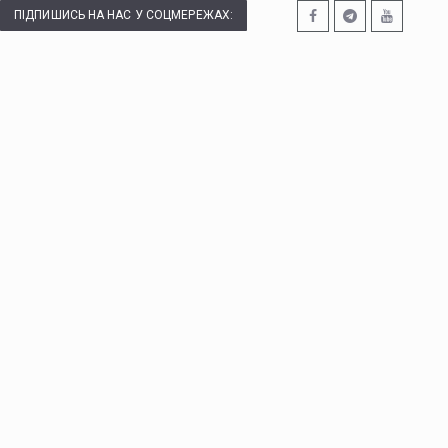
ПІДПИШИСЬ НА НАС У СОЦМЕРЕЖАХ: