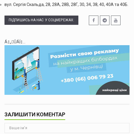
вул. Сергія Скальда, 28, 28А, 28В, 28Г, 30, 34, 38, 40, 40А та 40Б.
ПІДПИШИСЬ НА НАС У СОЦМЕРЕЖАХ:
Á‡„ÛÁÍ‡...
ЗАЛИШИТИ КОМЕНТАР