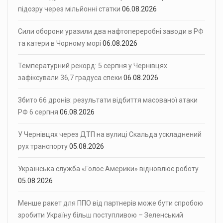
підозру через мільйонні статки
06.08.2026
Сили оборони уразили два нафтопереробні заводи в РФ
та катери в Чорному морі
06.08.2026
Температурний рекорд: 5 серпня у Чернівцях
зафіксували 36,7 градуса спеки
06.08.2026
Збито 66 дронів: результати відбиття масованої атаки
РФ 6 серпня
06.08.2026
У Чернівцях через ДТП на вулиці Скальда ускладнений
рух транспорту
05.08.2026
Українська служба «Голос Америки» відновлює роботу
05.08.2026
Менше ракет для ППО від партнерів може бути спробою
зробити Україну більш поступливою – Зеленський