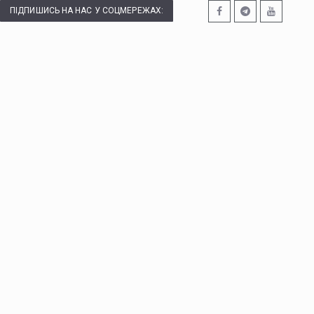
ПІДПИШИСЬ НА НАС У СОЦМЕРЕЖАХ: