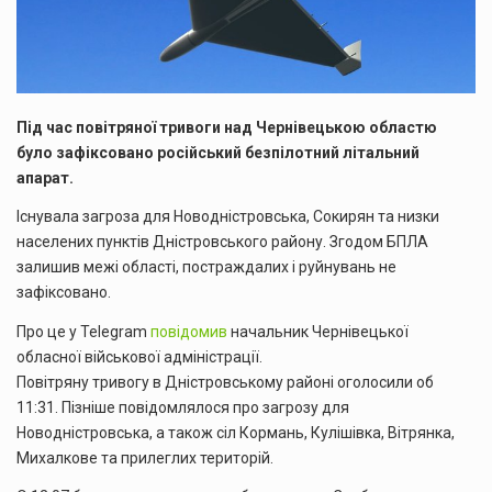
Під час повітряної тривоги над Чернівецькою областю
було зафіксовано російський безпілотний літальний
апарат.
Існувала загроза для Новодністровська, Сокирян та низки
населених пунктів Дністровського району. Згодом БПЛА
залишив межі області, постраждалих і руйнувань не
зафіксовано.
Про це у Telegram
повідомив
начальник Чернівецької
обласної військової адміністрації.
Повітряну тривогу в Дністровському районі оголосили об
11:31. Пізніше повідомлялося про загрозу для
Новодністровська, а також сіл Кормань, Кулішівка, Вітрянка,
Михалкове та прилеглих територій.