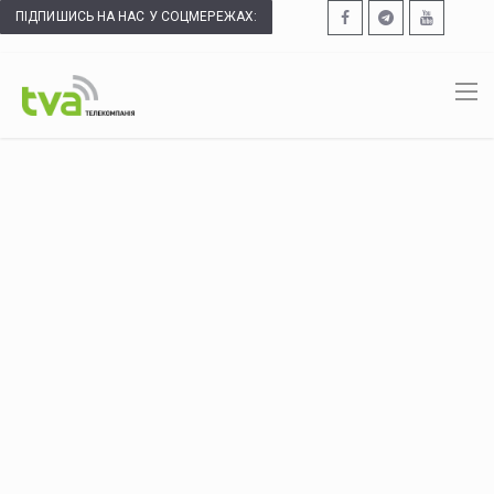
ПІДПИШИСЬ НА НАС У СОЦМЕРЕЖАХ: