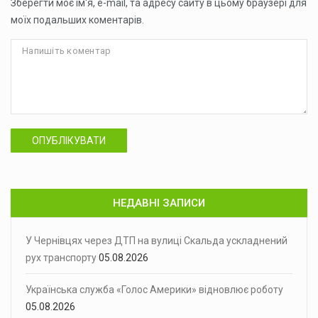
Зберегти моє ім'я, e-mail, та адресу сайту в цьому браузері для
моїх подальших коментарів.
ОПУБЛІКУВАТИ
НЕДАВНІ ЗАПИСИ
У Чернівцях через ДТП на вулиці Скальда ускладнений
рух транспорту
05.08.2026
Українська служба «Голос Америки» відновлює роботу
05.08.2026