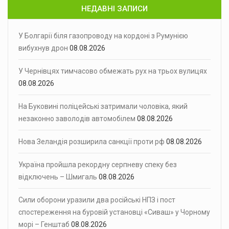
НЕДАВНІ ЗАПИСИ
У Болгарії біля газопроводу на кордоні з Румунією
вибухнув дрон
08.08.2026
У Чернівцях тимчасово обмежать рух на трьох вулицях
08.08.2026
На Буковині поліцейські затримали чоловіка, який
незаконно заволодів автомобілем
08.08.2026
Нова Зеландія розширила санкції проти рф
08.08.2026
Україна пройшла рекордну серпневу спеку без
відключень – Шмигаль
08.08.2026
Сили оборони уразили два російські НПЗ і пост
спостереження на буровій установці «Сиваш» у Чорному
морі – Генштаб
08.08.2026