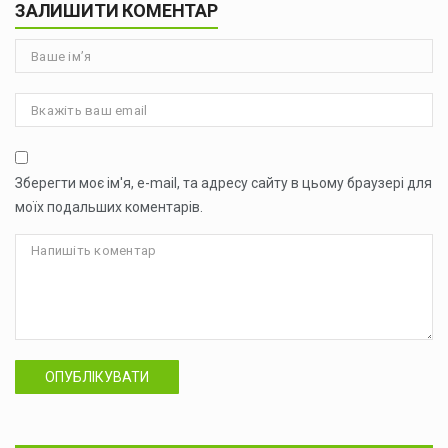
ЗАЛИШИТИ КОМЕНТАР
Зберегти моє ім'я, e-mail, та адресу сайту в цьому браузері для
моїх подальших коментарів.
ОПУБЛІКУВАТИ