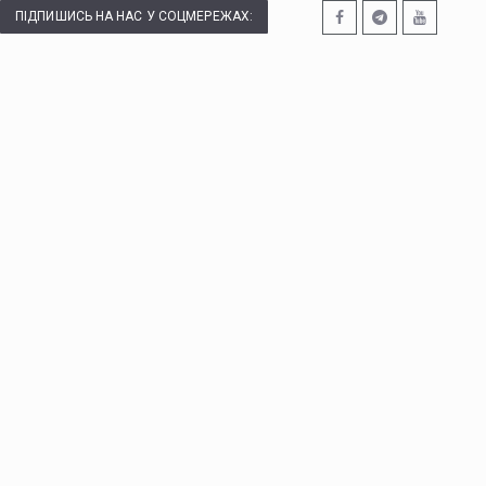
ПІДПИШИСЬ НА НАС У СОЦМЕРЕЖАХ: