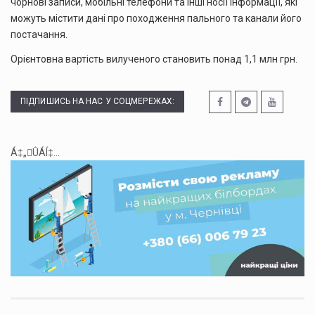
чорнові записи, мобільні телефони та інші носії інформації, які
можуть містити дані про походження пального та канали його
постачання.
Орієнтовна вартість вилученого становить понад 1,1 млн грн.
ПІДПИШИСЬ НА НАС У СОЦМЕРЕЖАХ:
Á‡„ÛÁÍ‡...