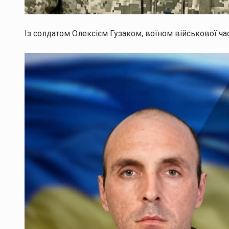
Із солдатом Олексієм Гузаком, воїном військової ча