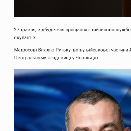
27 травня, відбудеться прощання з військовослужбов
окупантів.
Матросові Віталію Рутьку, воїну військової частини 
Центральному кладовищі у Чернівцях.