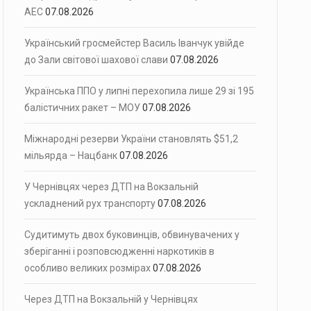
АЕС
07.08.2026
Український гросмейстер Василь Іванчук увійде
до Зали світової шахової слави
07.08.2026
Українська ППО у липні перехопила лише 29 зі 195
балістичних ракет – МОУ
07.08.2026
Міжнародні резерви України становлять $51,2
мільярда – Нацбанк
07.08.2026
У Чернівцях через ДТП на Вокзальній
ускладнений рух транспорту
07.08.2026
Судитимуть двох буковинців, обвинувачених у
зберіганні і розповсюдженні наркотиків в
особливо великих розмірах
07.08.2026
Через ДТП на Вокзальній у Чернівцях