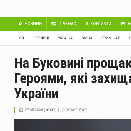
НОВИНИ
ПРО НАС
КОНТАКТИ
А
УСІ
ЧЕРНІВЦІ
УКРАЇНА
ВІЙНА
КРИМІНАЛ
На Буковині проща
Героями, які захищ
України
27.05.2026 (10:00)
КОМЕНТАР