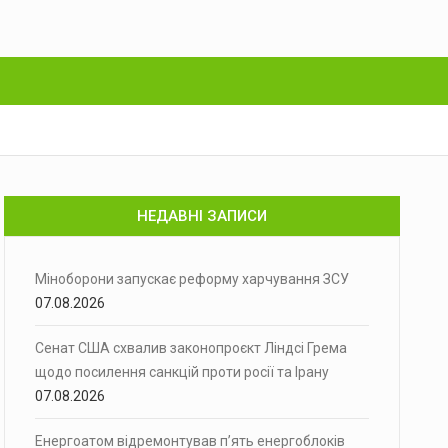
НЕДАВНІ ЗАПИСИ
Міноборони запускає реформу харчування ЗСУ
07.08.2026
Сенат США схвалив законопроєкт Ліндсі Грема
щодо посилення санкцій проти росії та Ірану
07.08.2026
Енергоатом відремонтував п’ять енергоблоків