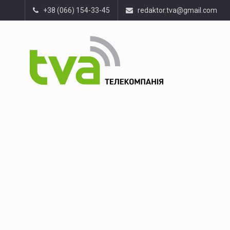
+38 (066) 154-33-45
redaktor.tva@gmail.com