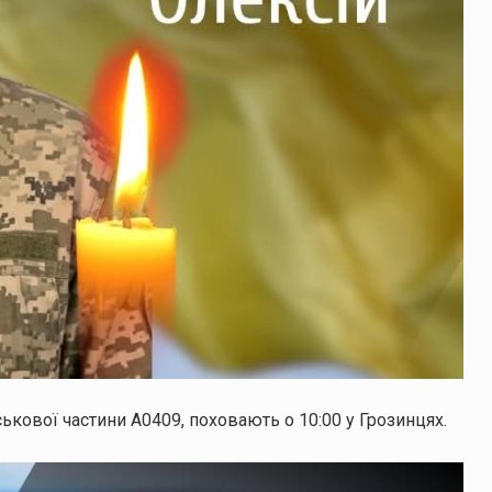
кової частини А0409, поховають о 10:00 у Грозинцях.