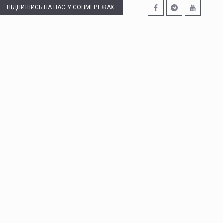
ПІДПИШИСЬ НА НАС У СОЦМЕРЕЖАХ: