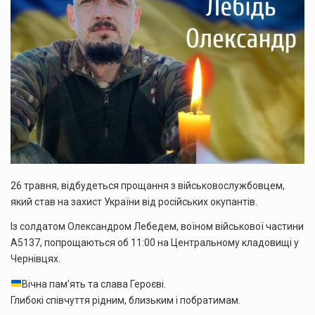
26 травня, відбудеться прощання з військовослужбовцем,
який став на захист України від російських окупантів.
Із солдатом Олександром Лебедем, воїном військової частини
А5137, попрощаються об 11:00 на Центральному кладовищі у
Чернівцях.
Вічна пам’ять та слава Героєві.
Глибокі співчуття рідним, близьким і побратимам.