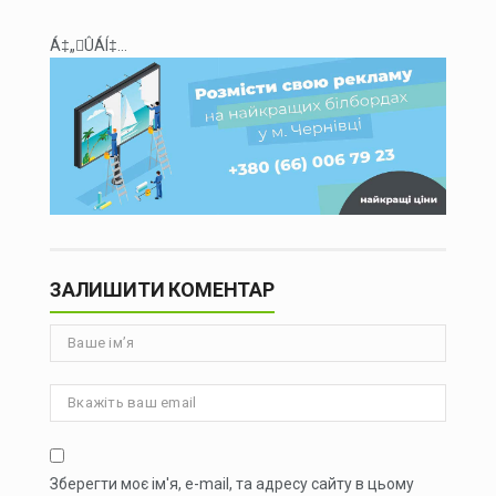
Á‡„ÛÁÍ‡...
ЗАЛИШИТИ КОМЕНТАР
Зберегти моє ім'я, e-mail, та адресу сайту в цьому