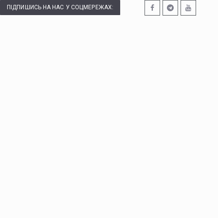
ПІДПИШИСЬ НА НАС У СОЦМЕРЕЖАХ: