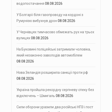
водопостачання
08.08.2026
У Болгарії біля газопроводу на кордоні з
Румунією вибухнув дрон
08.08.2026
У Чернівцях тимчасово обмежать рух на трьох
вулицях
08.08.2026
На Буковині поліцейські затримали чоловіка,
який незаконно заволодів автомобілем
08.08.2026
Нова Зеландія розширила санкції проти рф
08.08.2026
Україна пройшла рекордну серпневу спеку без
відключень – Шмигаль
08.08.2026
Сили оборони уразили два російські НПЗ і пост