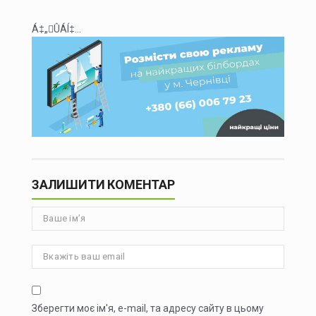
Á‡„ÛÁÍ‡...
ЗАЛИШИТИ КОМЕНТАР
Зберегти моє ім'я, e-mail, та адресу сайту в цьому