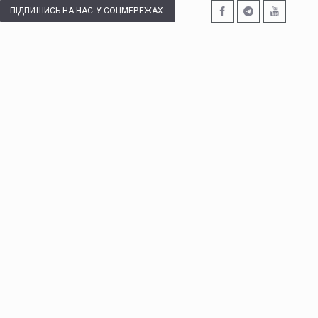
ПІДПИШИСЬ НА НАС У СОЦМЕРЕЖАХ: