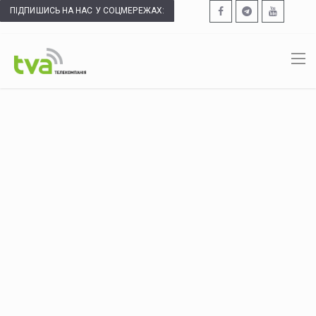
ПІДПИШИСЬ НА НАС У СОЦМЕРЕЖАХ: