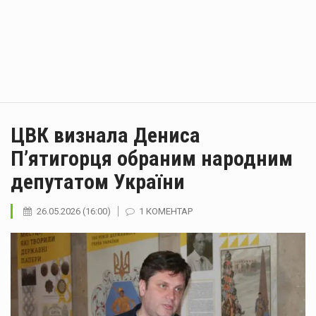
ЦВК визнала Дениса
П’ятигорця обраним народним
депутатом України
26.05.2026 (16:00)
1 КОМЕНТАР