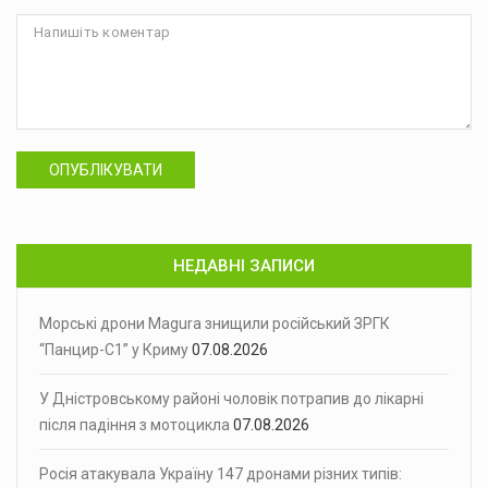
ОПУБЛІКУВАТИ
НЕДАВНІ ЗАПИСИ
Морські дрони Magura знищили російський ЗРГК
“Панцир-С1” у Криму
07.08.2026
У Дністровському районі чоловік потрапив до лікарні
після падіння з мотоцикла
07.08.2026
Росія атакувала Україну 147 дронами різних типів: