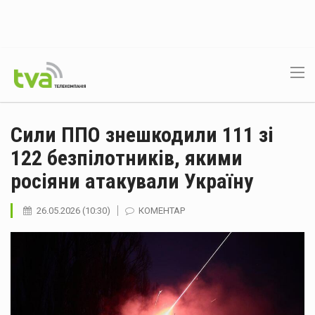
Сили ППО знешкодили 111 зі
122 безпілотників, якими
росіяни атакували Україну
26.05.2026 (10:30)
КОМЕНТАР