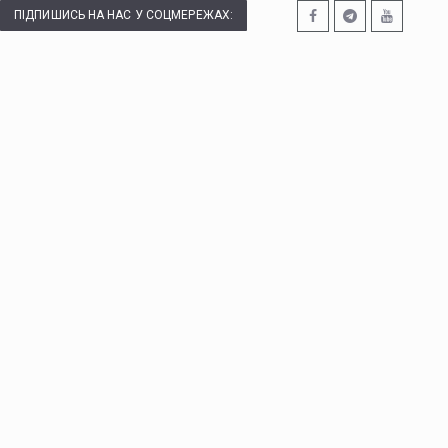
ПІДПИШИСЬ НА НАС У СОЦМЕРЕЖАХ: