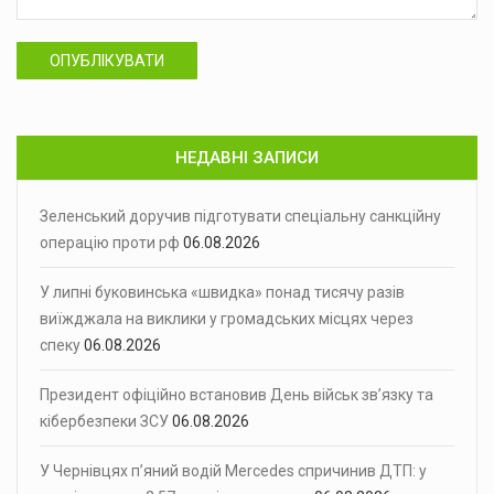
ОПУБЛІКУВАТИ
НЕДАВНІ ЗАПИСИ
Зеленський доручив підготувати спеціальну санкційну
операцію проти рф
06.08.2026
У липні буковинська «швидка» понад тисячу разів
виїжджала на виклики у громадських місцях через
спеку
06.08.2026
Президент офіційно встановив День військ зв’язку та
кібербезпеки ЗСУ
06.08.2026
У Чернівцях п’яний водій Mercedes спричинив ДТП: у