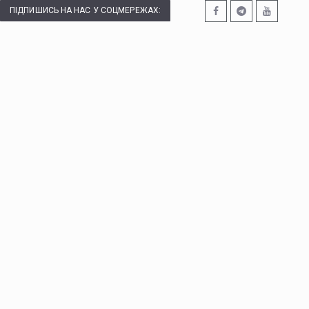
ПІДПИШИСЬ НА НАС У СОЦМЕРЕЖАХ: