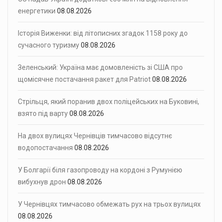
енергетики
08.08.2026
Історія Виженки: від літописних згадок 1158 року до
сучасного туризму
08.08.2026
Зеленський: Україна має домовленість зі США про
щомісячне постачання ракет для Patriot
08.08.2026
Стрільця, який поранив двох поліцейських на Буковині,
взято під варту
08.08.2026
На двох вулицях Чернівців тимчасово відсутнє
водопостачання
08.08.2026
У Болгарії біля газопроводу на кордоні з Румунією
вибухнув дрон
08.08.2026
У Чернівцях тимчасово обмежать рух на трьох вулицях
08.08.2026