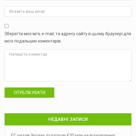
Зберегти моє ім'я, e-mail, та адресу сайту в цьому браузері для
моїх подальших коментарів.
ОПУБЛІКУВАТИ
НЕДАВНІ ЗАПИСИ
ЄС надав Україні додаткові €30 млн на відновлення