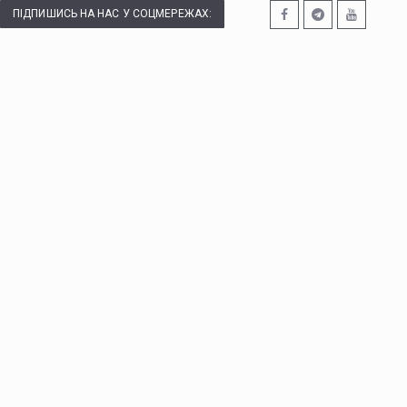
ПІДПИШИСЬ НА НАС У СОЦМЕРЕЖАХ: