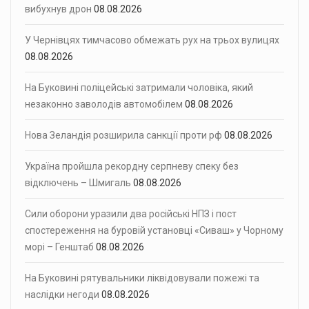
вибухнув дрон
08.08.2026
У Чернівцях тимчасово обмежать рух на трьох вулицях
08.08.2026
На Буковині поліцейські затримали чоловіка, який
незаконно заволодів автомобілем
08.08.2026
Нова Зеландія розширила санкції проти рф
08.08.2026
Україна пройшла рекордну серпневу спеку без
відключень – Шмигаль
08.08.2026
Сили оборони уразили два російські НПЗ і пост
спостереження на буровій установці «Сиваш» у Чорному
морі – Генштаб
08.08.2026
На Буковині рятувальники ліквідовували пожежі та
наслідки негоди
08.08.2026