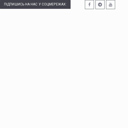
ПІДПИШИСЬ НА НАС У СОЦМЕРЕЖАХ: