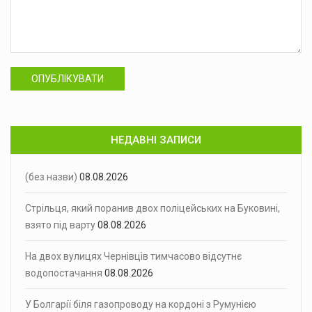
ОПУБЛІКУВАТИ
НЕДАВНІ ЗАПИСИ
(без назви)
08.08.2026
Стрільця, який поранив двох поліцейських на Буковині,
взято під варту
08.08.2026
На двох вулицях Чернівців тимчасово відсутнє
водопостачання
08.08.2026
У Болгарії біля газопроводу на кордоні з Румунією