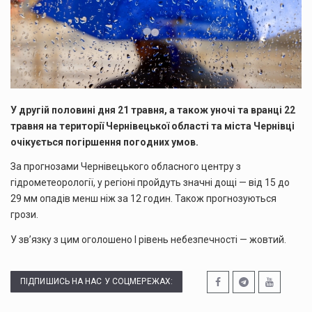
У другій половині дня 21 травня, а також уночі та вранці 22
травня на території Чернівецької області та міста Чернівці
очікується погіршення погодних умов.
За прогнозами Чернівецького обласного центру з
гідрометеорології, у регіоні пройдуть значні дощі — від 15 до
29 мм опадів менш ніж за 12 годин. Також прогнозуються
грози.
У зв’язку з цим оголошено І рівень небезпечності — жовтий.
ПІДПИШИСЬ НА НАС У СОЦМЕРЕЖАХ: