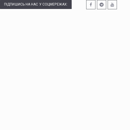
ПІДПИШИСЬ НА НАС У СОЦМЕРЕЖАХ: