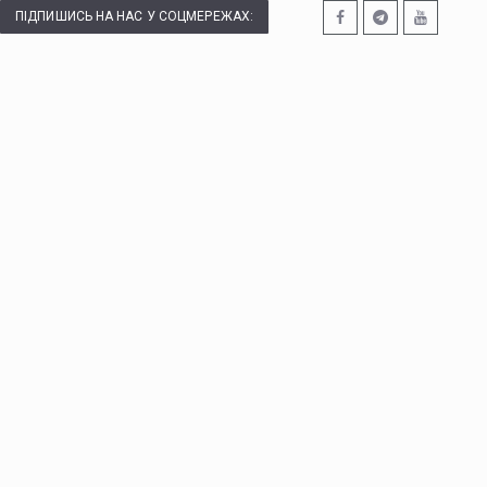
ПІДПИШИСЬ НА НАС У СОЦМЕРЕЖАХ: