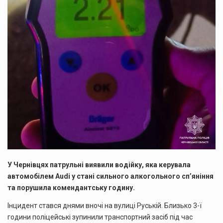
У Чернівцях патрульні виявили водійку, яка керувала
автомобілем Audi у стані сильного алкогольного сп’яніння
та порушила комендантську годину.
Інцидент стався днями вночі на вулиці Руській. Близько 3-ї
години поліцейські зупинили транспортний засіб під час