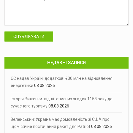
ОПУБЛІКУВАТИ
НЕДАВНІ ЗАПИСИ
ЄС надав Україні додаткові €30 млн на відновлення
енергетики
08.08.2026
Історія Виженки: від літописних згадок 1158 року до
сучасного туризму
08.08.2026
Зеленський: Україна має домовленість зі США про
щомісячне постачання ракет для Patriot
08.08.2026