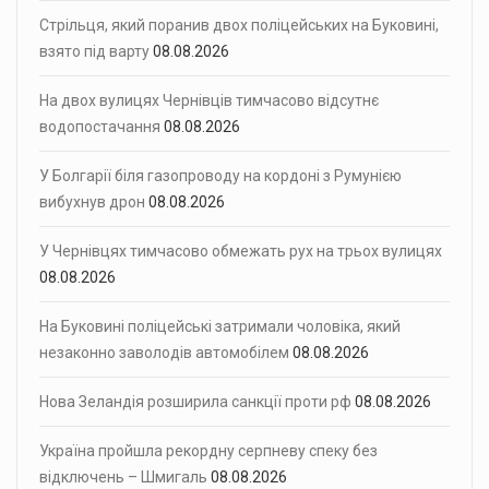
Стрільця, який поранив двох поліцейських на Буковині,
взято під варту
08.08.2026
На двох вулицях Чернівців тимчасово відсутнє
водопостачання
08.08.2026
У Болгарії біля газопроводу на кордоні з Румунією
вибухнув дрон
08.08.2026
У Чернівцях тимчасово обмежать рух на трьох вулицях
08.08.2026
На Буковині поліцейські затримали чоловіка, який
незаконно заволодів автомобілем
08.08.2026
Нова Зеландія розширила санкції проти рф
08.08.2026
Україна пройшла рекордну серпневу спеку без
відключень – Шмигаль
08.08.2026