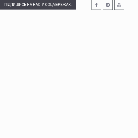
ПІДПИШИСЬ НА НАС У СОЦМЕРЕЖАХ: