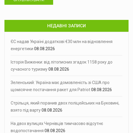
НЕДАВНІ ЗАПИСИ
ЄС надав Україні додаткові €30 млн на відновлення
енергетики
08.08.2026
Історія Виженки: від літописних згадок 1158 року до
сучасного туризму
08.08.2026
Зеленський: Україна має домовленість зі США про
щомісячне постачання ракет для Patriot
08.08.2026
Стрільця, який поранив двох поліцейських на Буковині,
взято під варту
08.08.2026
На двох вулицях Чернівців тимчасово відсутнє
водопостачання
08.08.2026