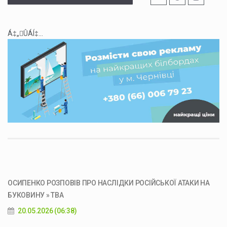
Á‡„ÛÁÍ‡...
ОСИПЕНКО РОЗПОВІВ ПРО НАСЛІДКИ РОСІЙСЬКОЇ АТАКИ НА
БУКОВИНУ » ТВА
20.05.2026 (06:38)