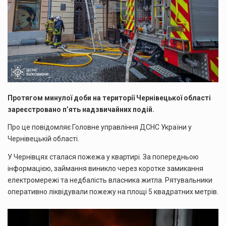
Протягом минулої доби на території Чернівецької області
зареєстровано п’ять надзвичайних подій.
Про це повідомляє Головне управління ДСНС України у
Чернівецькій області.
У Чернівцях сталася пожежа у квартирі. За попередньою
інформацією, займання виникло через коротке замикання
електромережі та недбалість власника житла. Рятувальники
оперативно ліквідували пожежу на площі 5 квадратних метрів.