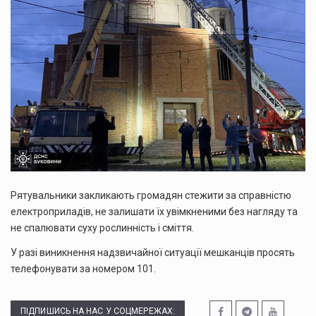
Рятувальники закликають громадян стежити за справністю
електроприладів, не залишати їх увімкненими без нагляду та
не спалювати суху рослинність і сміття.
У разі виникнення надзвичайної ситуації мешканців просять
телефонувати за номером 101.
ПІДПИШИСЬ НА НАС У СОЦМЕРЕЖАХ: