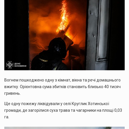
Вогнем пошкоджено одну з кімнат, вікна та речі домашнього
вжитку. Орієнтовна сума збитків становить близько 40 тисяч
гривень.
Ще одну пожежу ліквідували у селі Круглик Хотинської
громади, де загорілися суха трава та чагарники на площі 0,03
га.