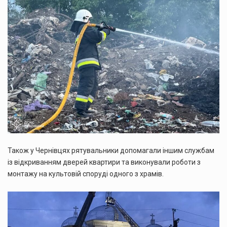
Також у Чернівцях рятувальники допомагали іншим службам
із відкриванням дверей квартири та виконували роботи з
монтажу на культовій споруді одного з храмів.