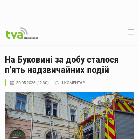
На Буковині за добу сталося
п’ять надзвичайних подій
20.05.2026 (12:30)
1 КОМЕНТАР