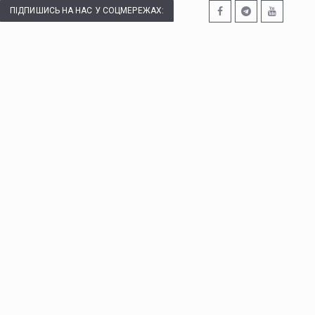
ПІДПИШИСЬ НА НАС У СОЦМЕРЕЖАХ: