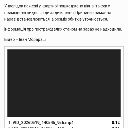
Унаслідок пожежі у квартирі пошкоджено вікна, також у
приміщенні видно сліди задимлення. Причини займання
наразі встановлюються, а розмір збитків уточнюється.
Інформація про постраждалих станом на зараз не надходила.
Відео – Іван Морараш
Відеопрогравач
1.
VID_20260519_140545_956.mp4
0:12