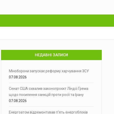
НЕДАВНІ ЗАПИСИ
Міноборони запускає реформу харчування ЗСУ
07.08.2026
Сенат США схвалив законопроєкт Ліндсі Грема
щодо посилення санкцій проти росії та Ірану
07.08.2026
Енергоатом відремонтував п’ять енергоблоків