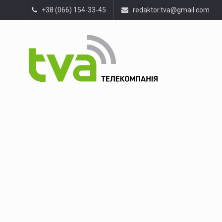
+38 (066) 154-33-45
redaktor.tva@gmail.com