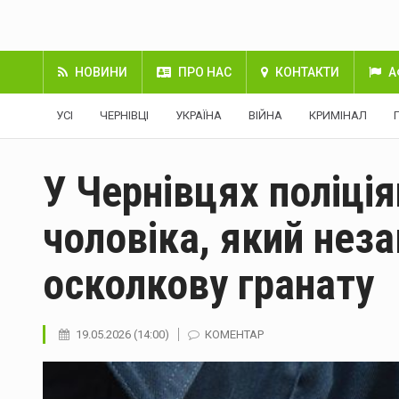
НОВИНИ
ПРО НАС
КОНТАКТИ
А
УСІ
ЧЕРНІВЦІ
УКРАЇНА
ВІЙНА
КРИМІНАЛ
У Чернівцях поліці
чоловіка, який неза
осколкову гранату
19.05.2026 (14:00)
КОМЕНТАР