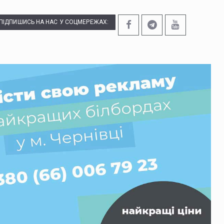
ПІДПИШИСЬ НА НАС У СОЦМЕРЕЖАХ: