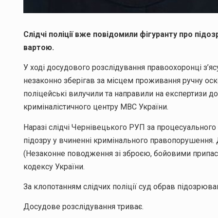
Слідчі поліції вже повідомили фігуранту про підоз
вартою.
У ході досудового розслідування правоохоронці з’яс
незаконно зберігав за місцем проживання ручну оско
поліцейські вилучили та направили на експертизи д
криміналістичного центру МВС України.
Наразі слідчі Чернівецького РУП за процесуального
підозру у вчиненні кримінального правопорушення. Ді
(Незаконне поводження зі зброєю, бойовими припа
кодексу України.
За клопотанням слідчих поліції суд обрав підозрюва
Досудове розслідування триває.