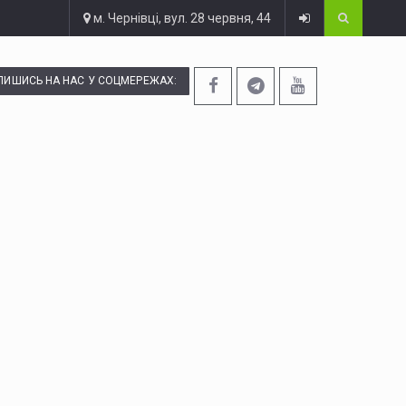
м. Чернівці, вул. 28 червня, 44
ПИШИСЬ НА НАС У СОЦМЕРЕЖАХ: