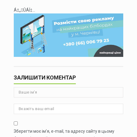
Á‡„ÛÁÍ‡...
ЗАЛИШИТИ КОМЕНТАР
Зберегти моє ім'я, e-mail, та адресу сайту в цьому