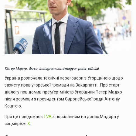
Петер Мадяр. Фото: instagram.com/magyar_peter_official
Україна розпочала технічні переговори з Угорщиною щодо
захисту прав угорської громади на Закарпатті. Про старт
діалогу повідомив прем’єр-міністр Угорщини Петер Мадяр
після розмови з президентом Європейської ради Антоніу
Коштою.
Про це повідомляє
TVA
з посиланням на допис Мадяра у
соцмережі
X
.