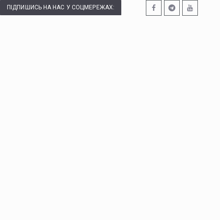
ПІДПИШИСЬ НА НАС У СОЦМЕРЕЖАХ: