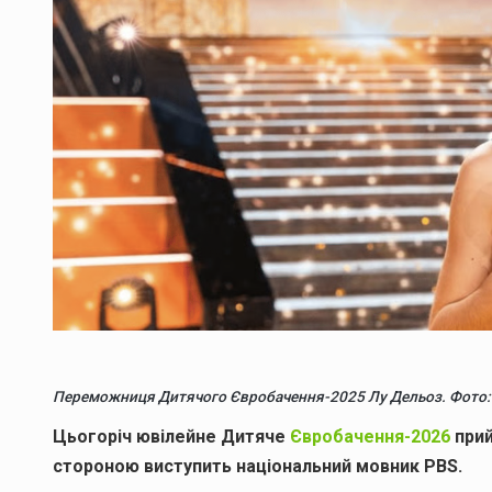
Переможниця Дитячого Євробачення-2025 Лу Дельоз. Фото:
Цьогоріч ювілейне Дитяче
Євробачення-2026
прий
стороною виступить національний мовник PBS.