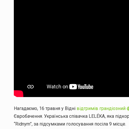
Нагадаємо, 16 травня у Відні
відгримів грандіозний 
Євробачення. Українська співачка LELÉKA, яка підк
“Ridnym”, за підсумками голосування посіла 9 місце.