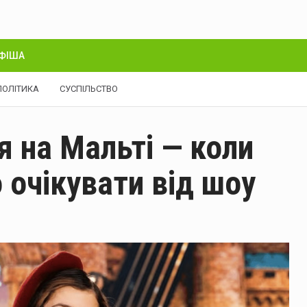
ФІША
ПОЛІТИКА
СУСПІЛЬСТВО
 на Мальті — коли
 очікувати від шоу