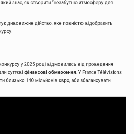
 який знає, як створити “незабутню атмосферу для
отує дивовижне дійство, яке повністю відобразить
курсу.
конкурсу у 2025 році відмовилась від проведення
ли суттєві
фінансові обмеження
. У France Télévisions
ти близько 140 мільйонів євро, аби збалансувати