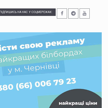
ПІДПИШИСЬ НА НАС У СОЦМЕРЕЖАХ: