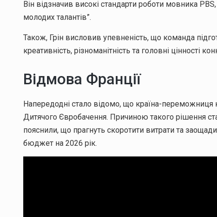
Він відзначив високі стандарти роботи мовника PBS,
молодих талантів”.
Також, Грін висловив упевненість, що команда підг
креативність, різноманітність та головні цінності кон
Відмова Франції
Напередодні стало відомо, що країна-переможниця 
Дитячого Євробачення. Причиною такого рішення ста
пояснили, що прагнуть скоротити витрати та заощади
бюджет на 2026 рік.