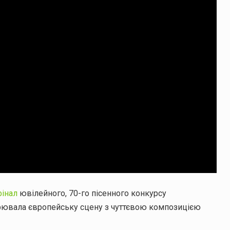
фінал
ювілейного, 70-го пісенного конкурсу
орювала європейську сцену з чуттєвою композицією