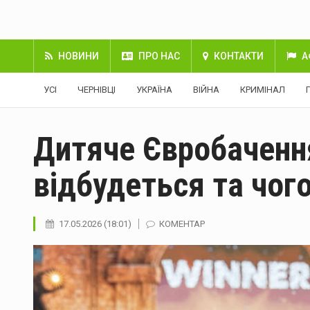
НОВИНИ
ПРО НАС
КОНТАКТИ
А
УСІ
ЧЕРНІВЦІ
УКРАЇНА
ВІЙНА
КРИМІНАЛ
Дитяче Євробачення
відбудеться та чого
17.05.2026 (18:01)
КОМЕНТАР