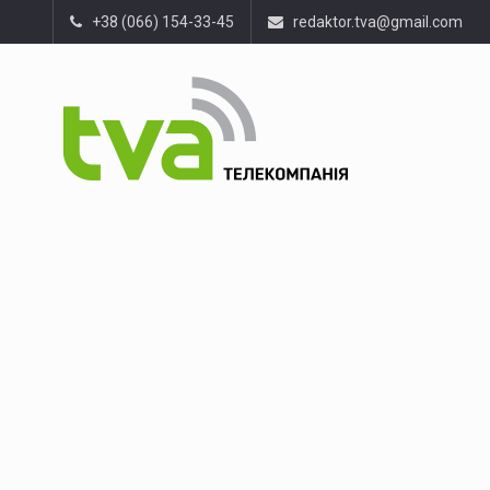
+38 (066) 154-33-45
redaktor.tva@gmail.com