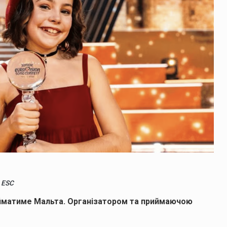
 ESC
матиме Мальта. Організатором та приймаючою