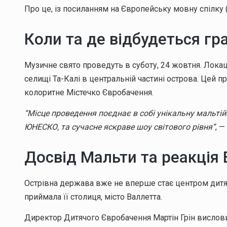
Про це, із посиланням на Європейську мовну спілку 
Коли та де відбудеться гр
Музичне свято проведуть в суботу, 24 жовтня. Лока
селищі Та-Калі в центральній частині острова. Цей 
колоритне Містечко Євробачення.
“Місце проведення поєднає в собі унікальну мальтій
ЮНЕСКО, та сучасне яскраве шоу світового рівня”
, 
Досвід Мальти та реакція
Острівна держава вже не вперше стає центром дитяч
приймала її столиця, місто Валлетта.
Директор Дитячого Євробачення Мартін Грін вислови