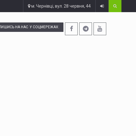
м. Чернівці, вул. 28 червня, 44
ПИШИСЬ НА НАС У СОЦМЕРЕЖАХ: