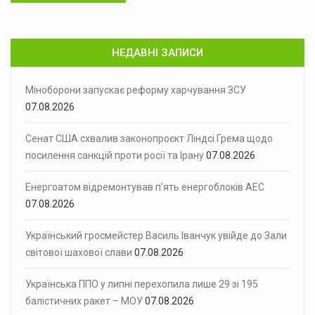
НЕДАВНІ ЗАПИСИ
Міноборони запускає реформу харчування ЗСУ
07.08.2026
Сенат США схвалив законопроєкт Ліндсі Грема щодо
посилення санкцій проти росії та Ірану
07.08.2026
Енергоатом відремонтував п’ять енергоблоків АЕС
07.08.2026
Український гросмейстер Василь Іванчук увійде до Зали
світової шахової слави
07.08.2026
Українська ППО у липні перехопила лише 29 зі 195
балістичних ракет – МОУ
07.08.2026