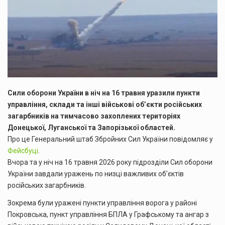
Сили оборони України в ніч на 16 травня уразили пункти
управління, склади та інші військові об’єкти російських
загарбників на тимчасово захоплених територіях
Донецької, Луганської та Запорізької областей.
Про це Генеральний штаб Збройних Сил України повідомляє у
Фейсбуці
.
Вчора та у ніч на 16 травня 2026 року підрозділи Сил оборони
України завдали уражень по низці важливих об’єктів
російських загарбників.
Зокрема були уражені пункти управління ворога у районі
Покровська, пункт управління БПЛА у Графському та ангар з