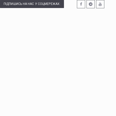
ПІДПИШИСЬ НА НАС У СОЦМЕРЕЖАХ: