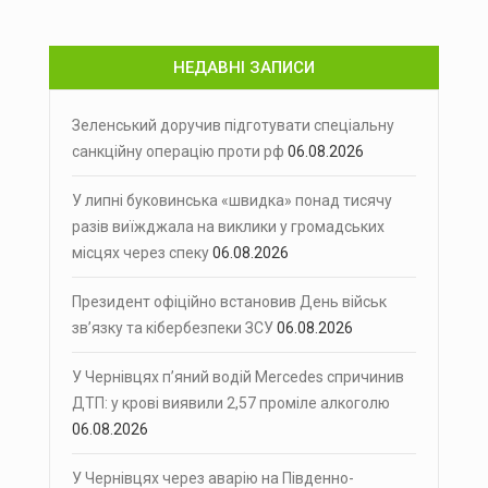
НЕДАВНІ ЗАПИСИ
Зеленський доручив підготувати спеціальну
санкційну операцію проти рф
06.08.2026
У липні буковинська «швидка» понад тисячу
разів виїжджала на виклики у громадських
місцях через спеку
06.08.2026
Президент офіційно встановив День військ
зв’язку та кібербезпеки ЗСУ
06.08.2026
У Чернівцях п’яний водій Mercedes спричинив
ДТП: у крові виявили 2,57 проміле алкоголю
06.08.2026
У Чернівцях через аварію на Південно-