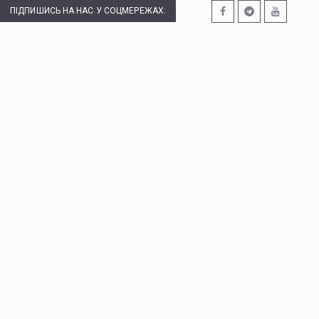
ПІДПИШИСЬ НА НАС У СОЦМЕРЕЖАХ: