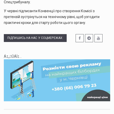
Спецтрибуналу.
У червні підписанти Конвенції про створення Комісії з
претензій зустрінуться на технічному рівні, щоб узгодити
практичні кроки для старту роботи цього органу.
ПІДПИШИСЬ НА НАС У СОЦМЕРЕЖАХ:
Á‡„ÛÁÍ‡...