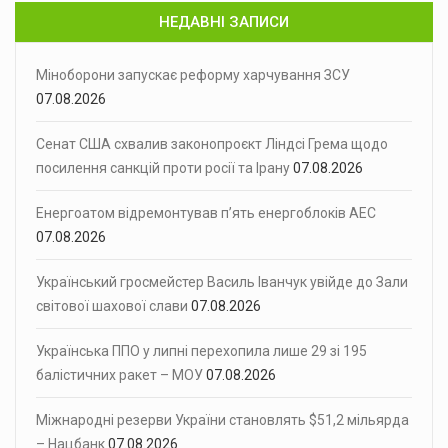
НЕДАВНІ ЗАПИСИ
Міноборони запускає реформу харчування ЗСУ
07.08.2026
Сенат США схвалив законопроєкт Ліндсі Грема щодо
посилення санкцій проти росії та Ірану
07.08.2026
Енергоатом відремонтував п’ять енергоблоків АЕС
07.08.2026
Український гросмейстер Василь Іванчук увійде до Зали
світової шахової слави
07.08.2026
Українська ППО у липні перехопила лише 29 зі 195
балістичних ракет – МОУ
07.08.2026
Міжнародні резерви України становлять $51,2 мільярда
– Нацбанк
07.08.2026