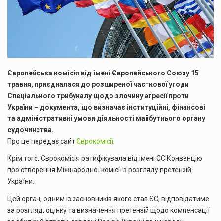
Європейська комісія від імені Європейського Союзу 15
травня, приєдналася до розширеної часткової угоди
Спеціального трибуналу щодо злочину агресії проти
України – документа, що визначає інституційні, фінансові
та адміністративні умови діяльності майбутнього органу
судочинства.
Про це передає сайт
Єврокомісії
.
Крім того, Єврокомісія ратифікувала від імені ЄС Конвенцію
про створення Міжнародної комісії з розгляду претензій
України.
Цей орган, одним із засновників якого став ЄС, відповідатиме
за розгляд, оцінку та визначення претензій щодо компенсації