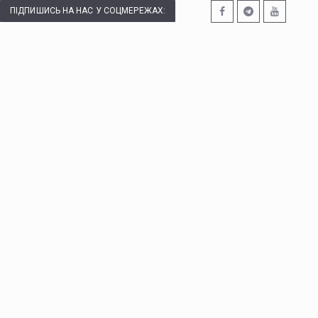
ПІДПИШИСЬ НА НАС У СОЦМЕРЕЖАХ: