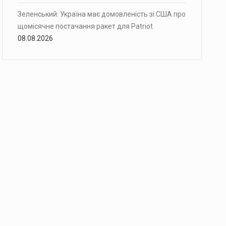
Зеленський: Україна має домовленість зі США про
щомісячне постачання ракет для Patriot
08.08.2026