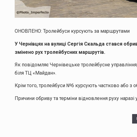
ОНОВЛЕНО: Тролейбуси курсують за маршрутами
У Чернівцях на вулиці Сергія Скальда стався обр
змінено рух тролейбусних маршрутів.
Як повідомляє Чернівецьке тролейбусне управління,
біля ТЦ «Майдан».
Крім того, тролейбуси №6 курсують частково або з
Причини обриву та терміни відновлення руху наразі