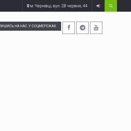
м. Чернівці, вул. 28 червня, 44
ПИШИСЬ НА НАС У СОЦМЕРЕЖАХ: