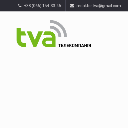
+38 (066) 154-33-45
redaktor.tva@gmail.com