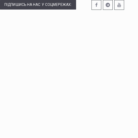
ПІДПИШИСЬ НА НАС У СОЦМЕРЕЖАХ: