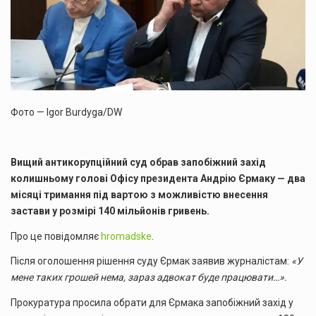
Фото — Igor Burdyga/DW
Вищий антикорупційний суд обрав запобіжний захід
колишньому голові Офісу президента Андрію Єрмаку — два
місяці тримання під вартою з можливістю внесення
застави у розмірі 140 мільйонів гривень.
Про це повідомляє
hromadske
.
Після оголошення рішення суду Єрмак заявив журналістам:
«У
мене таких грошей нема, зараз адвокат буде працювати…».
Прокуратура просила обрати для Єрмака запобіжний захід у