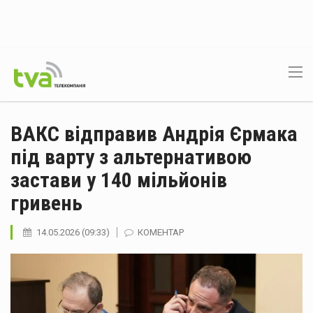
ВАКС відправив Андрія Єрмака
під варту з альтернативою
застави у 140 мільйонів
гривень
14.05.2026 (09:33)
КОМЕНТАР