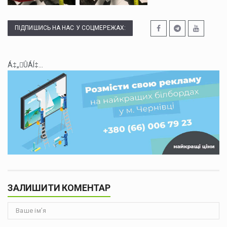
ПІДПИШИСЬ НА НАС У СОЦМЕРЕЖАХ:
Á‡„ÛÁÍ‡...
ЗАЛИШИТИ КОМЕНТАР