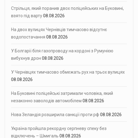
Стрільця, який поранив двох поліцейських на Буковині,
взято під варту
08.08.2026
На двох вулицях Чернівців тимчасово відсутнє
водопостачання
08.08.2026
У Болгарії біля газопроводу на кордоні з Румунією
вибухнув дрон
08.08.2026
У Чернівцях тимчасово обмежать рух на трьох вулицях
08.08.2026
На Буковині поліцейські затримали чоловіка, який
незаконно заволодів автомобілем
08.08.2026
Нова Зеландія розширила санкції проти рф
08.08.2026
Україна пройшла рекордну серпневу спеку без
відключень – Шмигаль
08.08.2026