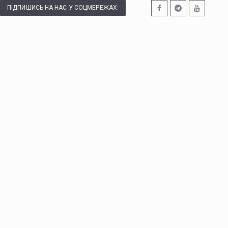
ПІДПИШИСЬ НА НАС У СОЦМЕРЕЖАХ: