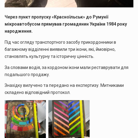
Через пункт пропуску «Красноїльськ» до Румунії
мікроавтобусом прямував громадянин України 1984 року
народження.
Під час огляду транспортного засобу прикордонники в
багажному відділенні виявили три ікони, які, ймовірно,
становлять культурну та історичну цінність.
За словами водія, за кордоном ікони мали реставрувати для
подальшого продажу.
Знахідку вилучено та передано на експертизу. Митниками
складено відповідний протокол.