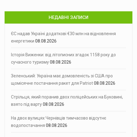
НЕДАВНІ ЗАПИСИ
ЄС надав Україні додаткові €30 млн на відновлення
енергетики
08.08.2026
Історія Виженки: від літописних згадок 1158 року до
сучасного туризму
08.08.2026
Зеленський: Україна має домовленість зі США про
щомісячне постачання ракет для Patriot
08.08.2026
Стрільця, який поранив двох поліцейських на Буковині,
взято під варту
08.08.2026
На двох вулицях Чернівців тимчасово відсутнє
водопостачання
08.08.2026