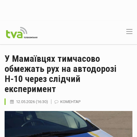
У Мамаївцях тимчасово
обмежать рух на автодорозі
Н-10 через слідчий
експеримент
12.05.2026 (16:30)
КОМЕНТАР