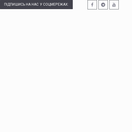
ПІДПИШИСЬ НА НАС У СОЦМЕРЕЖАХ: