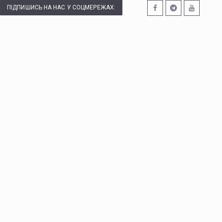
ПІДПИШИСЬ НА НАС У СОЦМЕРЕЖАХ: