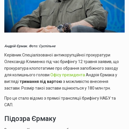
Андрій Єрмак. Фото: Суспільне
Керівник Спеціалізованої антикорупційної прокуратури
Олександр Клименко під час брифінгу 12 травня заявив, що
прокуратура клопотатиме про обрання запобіжного заходу
для колишнього голови
Офісу президента
Андрія Єрмака у
вигляді
тримання під вартою
з можливістю внесення
застави. Розмір такої застави оцінюється у 180 млн грн.
Про це стало відомо з прямої трансляції брифінгу НАБУ та
САП.
Підозра Єрмаку