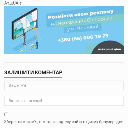
Á‡„ÛÁÍ‡...
ЗАЛИШИТИ КОМЕНТАР
Зберегти моє ім'я, e-mail, та адресу сайту в цьому браузері для