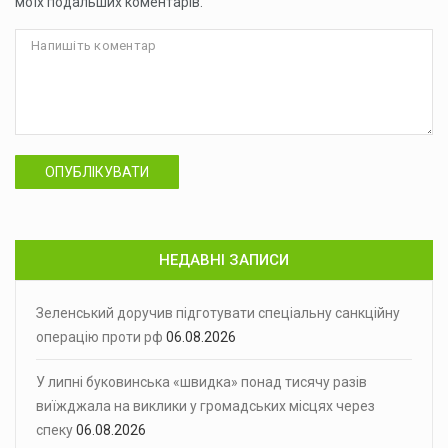
моїх подальших коментарів.
ОПУБЛІКУВАТИ
НЕДАВНІ ЗАПИСИ
Зеленський доручив підготувати спеціальну санкційну
операцію проти рф
06.08.2026
У липні буковинська «швидка» понад тисячу разів
виїжджала на виклики у громадських місцях через
спеку
06.08.2026