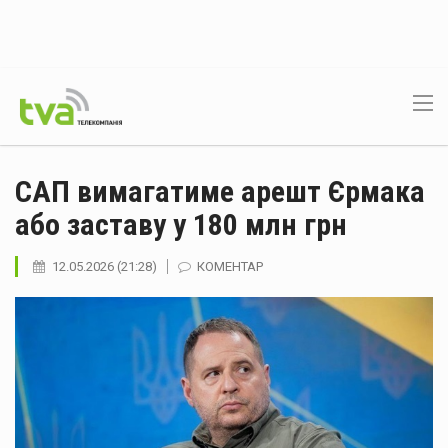
САП вимагатиме арешт Єрмака
або заставу у 180 млн грн
12.05.2026 (21:28)
КОМЕНТАР