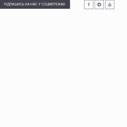
ПІДПИШИСЬ НА НАС У СОЦМЕРЕЖАХ: