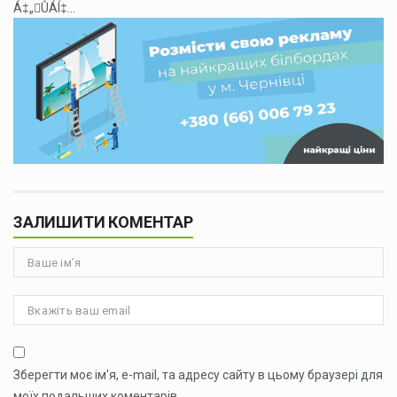
Á‡„ÛÁÍ‡...
ЗАЛИШИТИ КОМЕНТАР
Зберегти моє ім'я, e-mail, та адресу сайту в цьому браузері для
моїх подальших коментарів.