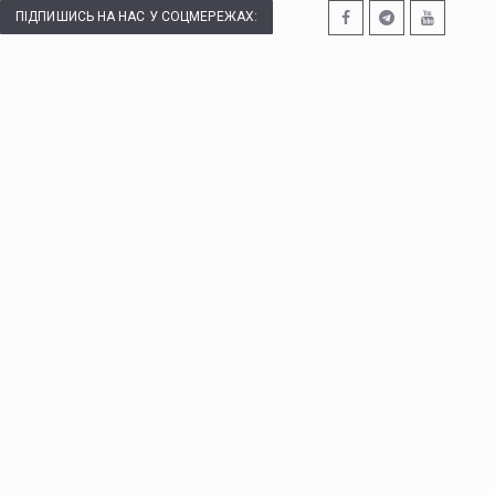
ПІДПИШИСЬ НА НАС У СОЦМЕРЕЖАХ: