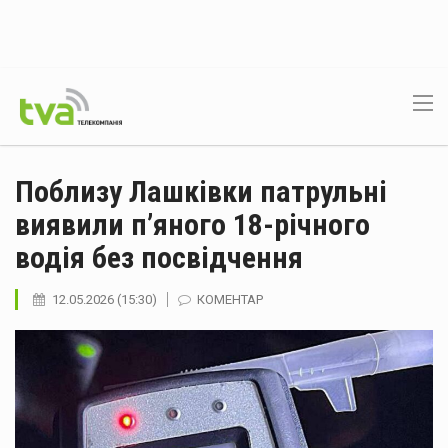
Поблизу Лашківки патрульні
виявили п’яного 18-річного
водія без посвідчення
12.05.2026 (15:30)
КОМЕНТАР