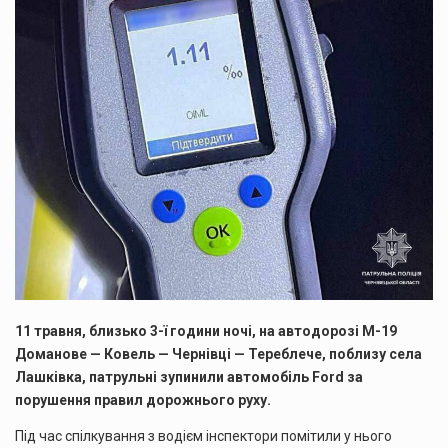
11 травня, близько 3-ї години ночі, на автодорозі М-19
Доманове — Ковель — Чернівці — Тереблече, поблизу села
Лашківка, патрульні зупинили автомобіль Ford за
порушення правил дорожнього руху.
Під час спілкування з водієм інспектори помітили у нього