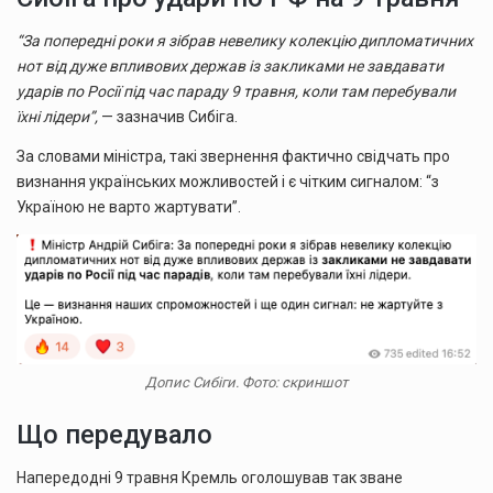
“За попередні роки я зібрав невелику колекцію дипломатичних
нот від дуже впливових держав із закликами не завдавати
ударів по Росії під час параду 9 травня, коли там перебували
їхні лідери”,
— зазначив Сибіга.
За словами міністра, такі звернення фактично свідчать про
визнання українських можливостей і є чітким сигналом: “з
Україною не варто жартувати”.
Допис Сибіги. Фото: скриншот
Що передувало
Напередодні 9 травня Кремль оголошував так зване