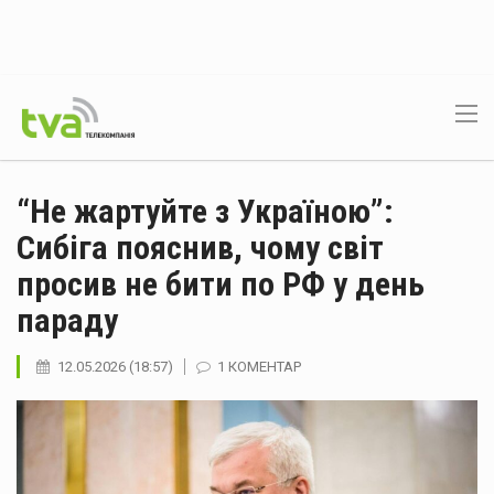
“Не жартуйте з Україною”:
Сибіга пояснив, чому світ
просив не бити по РФ у день
параду
12.05.2026 (18:57)
1 КОМЕНТАР