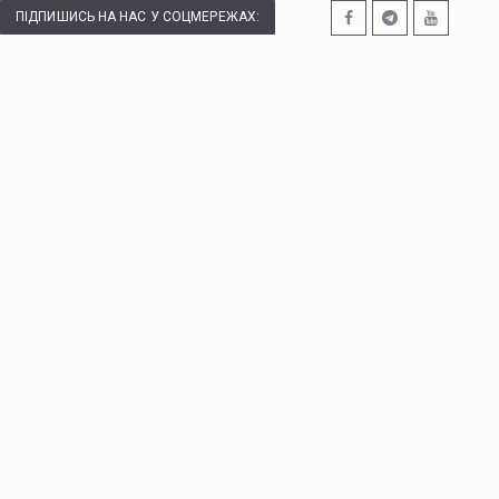
ПІДПИШИСЬ НА НАС У СОЦМЕРЕЖАХ: