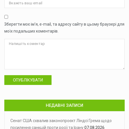
Зберегти моє ім'я, e-mail, та адресу сайту в цьому браузері для
моїх подальших коментарів.
ОПУБЛІКУВАТИ
НЕДАВНІ ЗАПИСИ
Сенат США схвалив законопроєкт Ліндсі Грема щодо
посилення санкцій проти росії та Ірану
07.08.2026