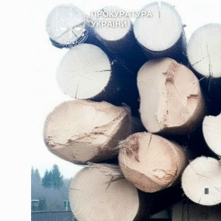
Фінляндія готується до 
09.08.2026 | 11:45
Сили оборони вдарили по
09.08.2026 | 11:45
У Чернівецькій області 
09.08.2026 | 11:45