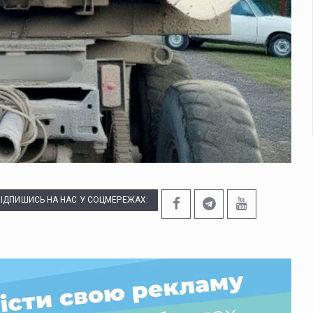
ПІДПИШИСЬ НА НАС У СОЦМЕРЕЖАХ: