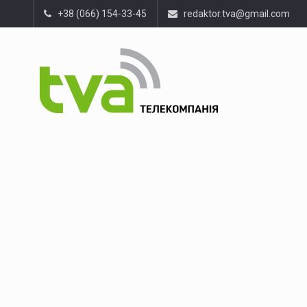
+38 (066) 154-33-45
redaktor.tva@gmail.com