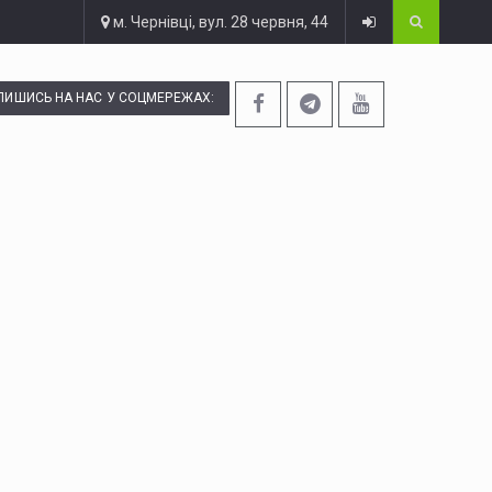
м. Чернівці, вул. 28 червня, 44
ПИШИСЬ НА НАС У СОЦМЕРЕЖАХ: