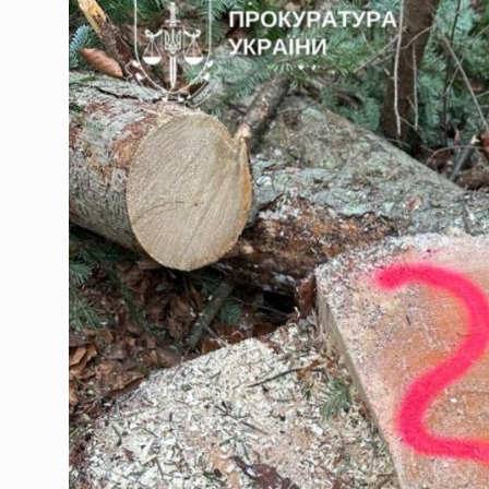
Український гросмейстер
07.08.2026 | 19:30
Українська ППО у липні 
07.08.2026 | 19:30