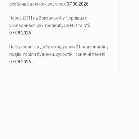
особливо великих розмірах
07.08.2026
Через ДТП на Вокзальній у Чернівцях
ускладнився рух тролейбусів №3 та №5
07.08.2026
На Буковині за добу ліквідували 21 надзвичайну
подію: горіли будинки, сухостій і сонячні панелі
07.08.2026