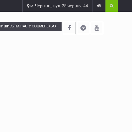
м. Чернівці, вул. 28 червня, 44
ПИШИСЬ НА НАС У СОЦМЕРЕЖАХ: