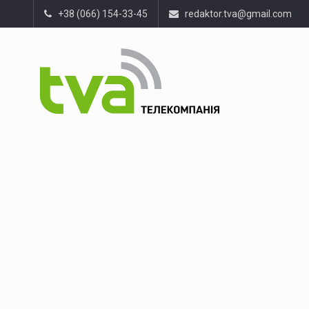
+38 (066) 154-33-45
redaktor.tva@gmail.com