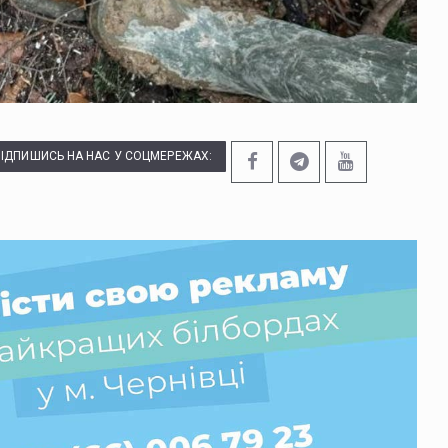
ПІДПИШИСЬ НА НАС У СОЦМЕРЕЖАХ: