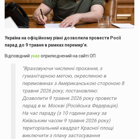
Україна на офіційному рівні дозволила провести Росії
парад до 9 травня в рамках перемир’я.
Відповідний
указ
оприлюднений на сайті ОП.
“Враховуючи численні прохання, з
гуманітарною метою, окресленою в
перемовинах з Американською стороною 8
травня 2026 року, постановляю:
Дозволити 9 травня 2026 року провести
парад в м. Москві (Російська Федерація).
На час параду (з 10 години ранку за
Київським часом 9 травня 2026 року)
територіальний квадрат Красної площі
виключити з плану застосування