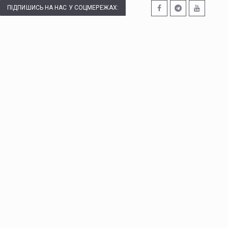
ПІДПИШИСЬ НА НАС У СОЦМЕРЕЖАХ: