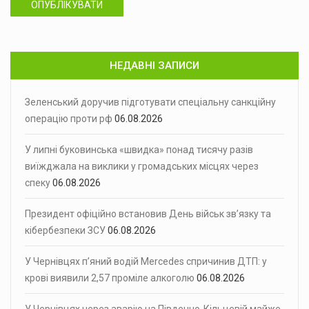
ОПУБЛІКУВАТИ
НЕДАВНІ ЗАПИСИ
Зеленський доручив підготувати спеціальну санкційну
операцію проти рф
06.08.2026
У липні буковинська «швидка» понад тисячу разів
виїжджала на виклики у громадських місцях через
спеку
06.08.2026
Президент офіційно встановив День військ зв’язку та
кібербезпеки ЗСУ
06.08.2026
У Чернівцях п’яний водій Mercedes спричинив ДТП: у
крові виявили 2,57 проміле алкоголю
06.08.2026
У Чернівцях через аварію на Південно-Кільцевій майже